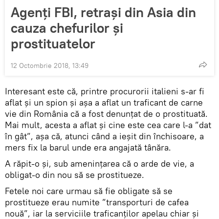
Agenți FBI, retrași din Asia din
cauza chefurilor și
prostituatelor
12 Octombrie 2018, 13:49
Interesant este că, printre procurorii italieni s-ar fi
aflat și un spion și așa a aflat un traficant de carne
vie din România că a fost denunțat de o prostituată.
Mai mult, acesta a aflat și cine este cea care l-a ”dat
în gât”, așa că, atunci când a ieșit din închisoare, a
mers fix la barul unde era angajată tânăra.
A răpit-o și, sub amenințarea că o arde de vie, a
obligat-o din nou să se prostitueze.
Fetele noi care urmau să fie obligate să se
prostitueze erau numite ”transporturi de cafea
nouă”, iar la serviciile traficanților apelau chiar și