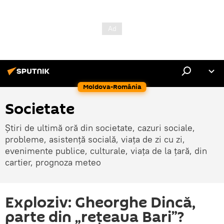
Moldova-România
Societate
Știri de ultimă oră din societate, cazuri sociale,
probleme, asistență socială, viața de zi cu zi,
evenimente publice, culturale, viața de la țară, din
cartier, prognoza meteo
Exploziv: Gheorghe Dincă,
parte din „rețeaua Bari”?