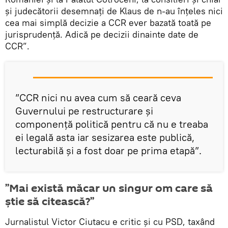
şi judecătorii desemnaţi de Klaus de n-au înţeles nici
cea mai simplă decizie a CCR ever bazată toată pe
jurisprudenţă. Adică pe decizii dinainte date de
CCR”.
”CCR nici nu avea cum să ceară ceva
Guvernului pe restructurare şi
componenţă politică pentru că nu e treaba
ei legală asta iar sesizarea este publică,
lecturabilă şi a fost doar pe prima etapă”.
”Mai există măcar un singur om care să
știe să citească?”
Jurnalistul Victor Ciutacu e critic și cu PSD, taxând