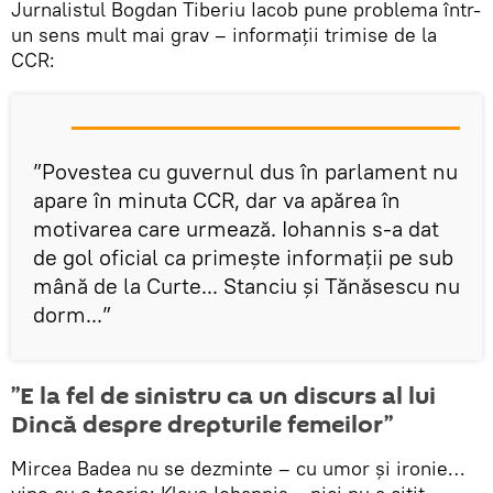
Jurnalistul Bogdan Tiberiu Iacob pune problema într-
un sens mult mai grav – informații trimise de la
CCR:
”Povestea cu guvernul dus în parlament nu
apare în minuta CCR, dar va apărea în
motivarea care urmează. Iohannis s-a dat
de gol oficial ca primește informații pe sub
mână de la Curte... Stanciu și Tănăsescu nu
dorm...”
”E la fel de sinistru ca un discurs al lui
Dincă despre drepturile femeilor”
Mircea Badea nu se dezminte – cu umor și ironie…