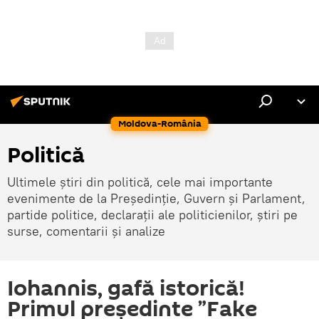
Moldova-România
Politică
Ultimele știri din politică, cele mai importante
evenimente de la Președinție, Guvern și Parlament,
partide politice, declarații ale politicienilor, știri pe
surse, comentarii și analize
Iohannis, gafă istorică!
Primul președinte ”Fake