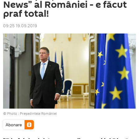
News” al României - e făcut
praf total!
09:25 19.09.2019
© Photo :
Președintele României
Abonare