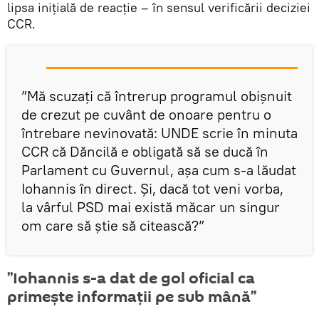
lipsa inițială de reacție – în sensul verificării deciziei
CCR.
”Mă scuzați că întrerup programul obișnuit
de crezut pe cuvânt de onoare pentru o
întrebare nevinovată: UNDE scrie în minuta
CCR că Dăncilă e obligată să se ducă în
Parlament cu Guvernul, așa cum s-a lăudat
Iohannis în direct. Și, dacă tot veni vorba,
la vârful PSD mai există măcar un singur
om care să știe să citească?”
”Iohannis s-a dat de gol oficial ca
primește informații pe sub mână”