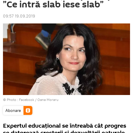
”Ce intră slab iese slab”
09:57 19.09.2019
© Photo :
Facebook / Oana Moraru
Abonare
Expertul educațional se întreabă cât progres