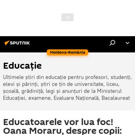
Moldova-România
Educație
Ultimele știri din educație pentru profesori, studenți,
elevi și părinți, știri ce țin de universitate, liceu,
școală, grădiniță, legi și anunțuri de la Ministerul
Educației, examene, Evaluare Națională, Bacalaureat
Educatoarele vor lua foc!
Oana Moraru, despre copii: