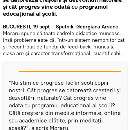
se datorează creșterii și dezvoltării naturale
și cât progres vine odată cu programul
educațional al școlii.
BUCUREȘTI, 19 sept – Sputnik, Georgiana Arsene.
Moraru spune că toate cadrele didactice muncesc,
însă problema este că, într-un sistem nemonitorizat
și necontrolat de funcții de feed-back, munca la
clasă are și caracter transformațional, cuantificabil.
”Nu știm ce progrese fac în școli copiii
noștri. Cât progres se datorează creșterii și
dezvoltării naturale? Cât progres vine
odată cu programul educațional al școlii?
Câtă creștere din mediile informale, online
sau academice plătite, prin meditații
acasă?”, a scris Moraru.