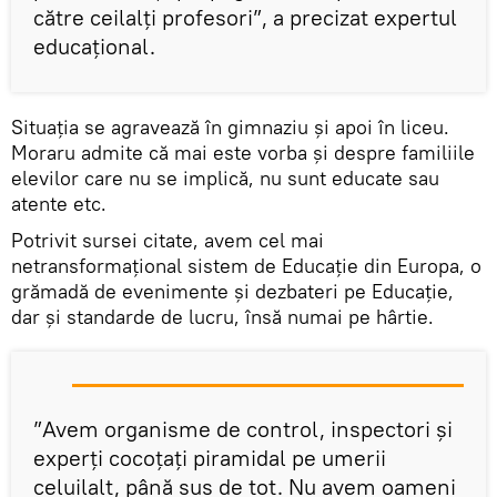
către ceilalți profesori”, a precizat expertul
educațional.
Situația se agravează în gimnaziu și apoi în liceu.
Moraru admite că mai este vorba și despre familiile
elevilor care nu se implică, nu sunt educate sau
atente etc.
Potrivit sursei citate, avem cel mai
netransformațional sistem de Educație din Europa, o
grămadă de evenimente și dezbateri pe Educație,
dar și standarde de lucru, însă numai pe hârtie.
”Avem organisme de control, inspectori și
experți cocoțați piramidal pe umerii
celuilalt, până sus de tot. Nu avem oameni