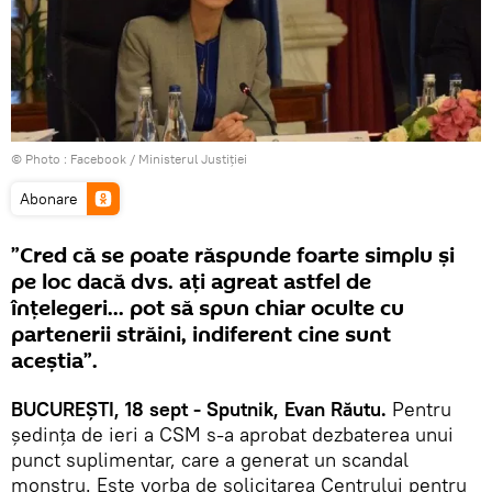
© Photo :
Facebook / Ministerul Justiției
Abonare
”Cred că se poate răspunde foarte simplu şi
pe loc dacă dvs. aţi agreat astfel de
înţelegeri... pot să spun chiar oculte cu
partenerii străini, indiferent cine sunt
aceştia”.
BUCUREȘTI, 18 sept - Sputnik, Evan Răutu.
Pentru
ședința de ieri a CSM s-a aprobat dezbaterea unui
punct suplimentar, care a generat un scandal
monstru. Este vorba de solicitarea Centrului pentru