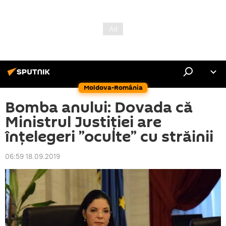
Moldova-România
Bomba anului: Dovada că
Ministrul Justiției are
înțelegeri ”oculte” cu străinii
06:59 18.09.2019