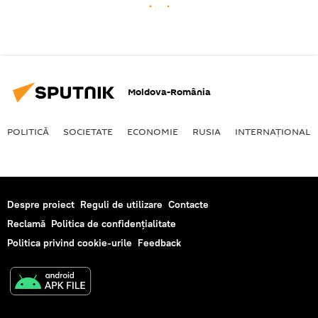
Moldova-România
POLITICĂ
SOCIETATE
ECONOMIE
RUSIA
INTERNAŢIONAL
Despre proiect
Reguli de utilizare
Contacte
Reclamă
Politica de confidențialitate
Politica privind cookie-urile
Feedback