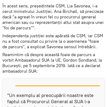
În acest sens, președintele CSM, Lia Savonea, i-a
cerut ministrului Justiției, Ana Birchall, să precizeze
dacă ”a agreat în vreun fel cu procurorul general
american sau cu reprezentanții altui stat asupra unei
"foi de parcurs"”.
Independenţa justiţiei este apărată de CSM, iar CSM
nu a fost consultat cu privire la o asemenea "foaie
de parcurs", a explicat Savonea sensul întrebării.
Reamintim că despre această foaie de parcurs a
vorbit Ambasadorul SUA la UE, Gordon Sondland, la
București, pe 5 septembrie 2019. Iată ce a declarat
ambasadorul SUA:
”Un exemplu al preocupării noastre este
faptul că Procurorul General al SUA l-a