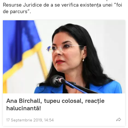
Resurse Juridice de a se verifica existența unei ”foi
de parcurs”.
Ana Birchall, tupeu colosal, reacție
halucinantă!
17 Septembrie 2019, 14:54