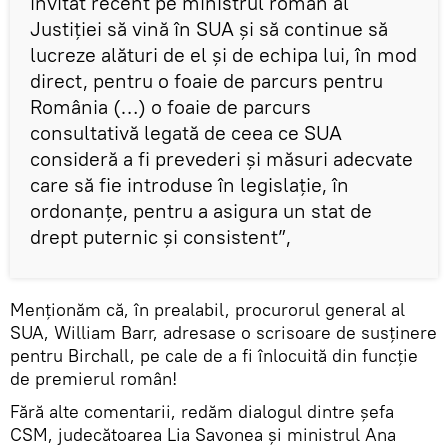
invitat recent pe ministrul român al
Justiției să vină în SUA și să continue să
lucreze alături de el și de echipa lui, în mod
direct, pentru o foaie de parcurs pentru
România (…) o foaie de parcurs
consultativă legată de ceea ce SUA
consideră a fi prevederi și măsuri adecvate
care să fie introduse în legislație, în
ordonanțe, pentru a asigura un stat de
drept puternic și consistent”,
Menționăm că, în prealabil, procurorul general al
SUA, William Barr, adresase o scrisoare de susținere
pentru Birchall, pe cale de a fi înlocuită din funcție
de premierul român!
Fără alte comentarii, redăm dialogul dintre șefa
CSM, judecătoarea Lia Savonea și ministrul Ana