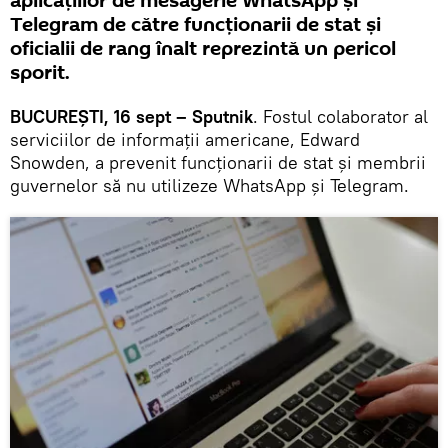
aplicațiilor de mesagerie WhatsApp și
Telegram de către funcționarii de stat și
oficialii de rang înalt reprezintă un pericol
sporit.
BUCUREȘTI, 16 sept – Sputnik
. Fostul colaborator al
serviciilor de informații americane, Edward
Snowden, a prevenit funcționarii de stat și membrii
guvernelor să nu utilizeze WhatsApp și Telegram.