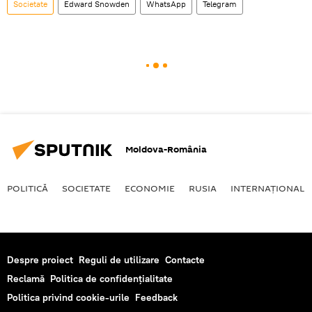
Societate
Edward Snowden
WhatsApp
Telegram
Moldova-România
POLITICĂ
SOCIETATE
ECONOMIE
RUSIA
INTERNAŢIONAL
Despre proiect
Reguli de utilizare
Contacte
Reclamă
Politica de confidențialitate
Politica privind cookie-urile
Feedback