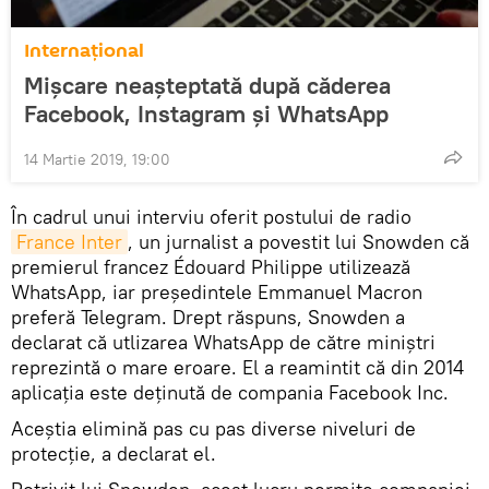
Internaţional
Mișcare neașteptată după căderea
Facebook, Instagram și WhatsApp
14 Martie 2019, 19:00
În cadrul unui interviu oferit postului de radio
France Inter
, un jurnalist a povestit lui Snowden că
premierul francez Édouard Philippe utilizează
WhatsApp, iar președintele Emmanuel Macron
preferă Telegram. Drept răspuns, Snowden a
declarat că utlizarea WhatsApp de către miniștri
reprezintă o mare eroare. El a reamintit că din 2014
aplicația este deținută de compania Facebook Inc.
Aceștia elimină pas cu pas diverse niveluri de
protecție, a declarat el.