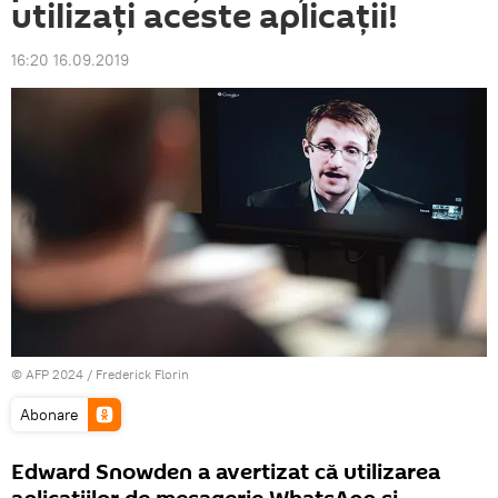
utilizați aceste aplicații!
16:20 16.09.2019
© AFP 2024 / Frederick Florin
Abonare
Edward Snowden a avertizat că utilizarea