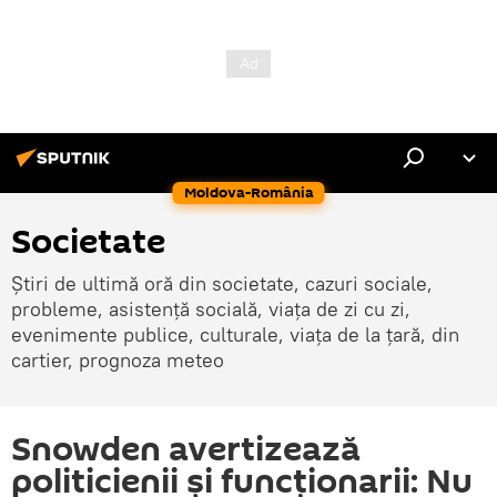
Moldova-România
Societate
Știri de ultimă oră din societate, cazuri sociale,
probleme, asistență socială, viața de zi cu zi,
evenimente publice, culturale, viața de la țară, din
cartier, prognoza meteo
Snowden avertizează
politicienii și funcționarii: Nu