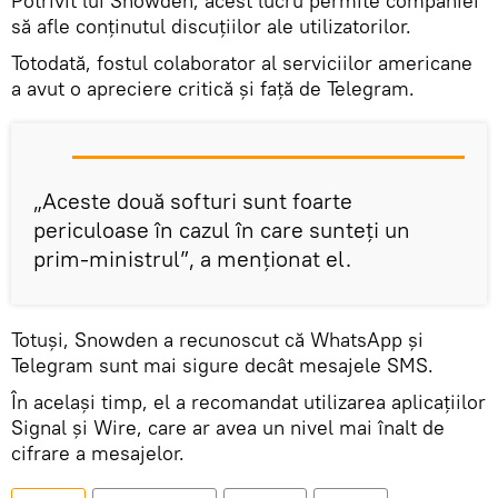
Potrivit lui Snowden, acest lucru permite companiei
să afle conținutul discuțiilor ale utilizatorilor.
Totodată, fostul colaborator al serviciilor americane
a avut o apreciere critică și față de Telegram.
„Aceste două softuri sunt foarte
periculoase în cazul în care sunteți un
prim-ministrul”, a menționat el.
Totuși, Snowden a recunoscut că WhatsApp și
Telegram sunt mai sigure decât mesajele SMS.
În același timp, el a recomandat utilizarea aplicațiilor
Signal și Wire, care ar avea un nivel mai înalt de
cifrare a mesajelor.