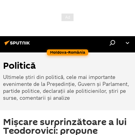
Moldova-România
Politică
Ultimele știri din politică, cele mai importante
evenimente de la Președinție, Guvern și Parlament,
partide politice, declarații ale politicienilor, știri pe
surse, comentarii și analize
Mișcare surprinzătoare a lui
Teodorovici: propune