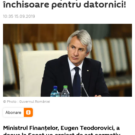
închisoare pentru datornici!
10:35 15.09.2019
© Photo :
Guvernul României
Abonare
Ministrul Finanţelor, Eugen Teodorovici, a