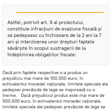
Astfel, potrivit art. 9 al proiectului,
constituie infracţiuni de evaziune fiscală şi
se pedepsesc cu închisoare de la 2 ani la 7
ani şi interzicerea unor drepturi faptele
săvârşite în scopul sustragerii de la
îndeplinirea obligaţiilor fiscale:
Dacă prin faptele respective s-a produs un
prejudiciu mai mare de 100.000 euro, în
echivalentul monedei naționale, limitele speciale ale
pedepsei prevăzute de lege se majorează cu o
treime. Dacă prejudiciul produs este mai mare de
500.000 euro, în echivalentul monedei naţionale,
limitele speciale ale pedepsei prevăzute de lege se