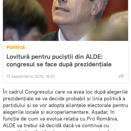
Politică
Lovitură pentru puciștii din ALDE:
congresul se face după prezidențiale
13 Septembrie 2019, 18:01
În cadrul Congresului care va avea loc după alegerile
prezidențiale se va decide probabil și linia politică a
partidului și se vor adopta alianțele electorale pentru
alegerile locale și europarlamentare. Așadar, în
funcție de cum va evolua relația cu Pro România,
ALDE va trebui să decidă dacă va continua cu