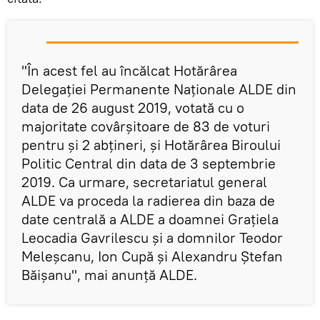
"În acest fel au încălcat Hotărârea
Delegaţiei Permanente Naţionale ALDE din
data de 26 august 2019, votată cu o
majoritate covârşitoare de 83 de voturi
pentru şi 2 abţineri, şi Hotărârea Biroului
Politic Central din data de 3 septembrie
2019. Ca urmare, secretariatul general
ALDE va proceda la radierea din baza de
date centrală a ALDE a doamnei Graţiela
Leocadia Gavrilescu şi a domnilor Teodor
Meleşcanu, Ion Cupă şi Alexandru Ştefan
Băişanu", mai anunţă ALDE.