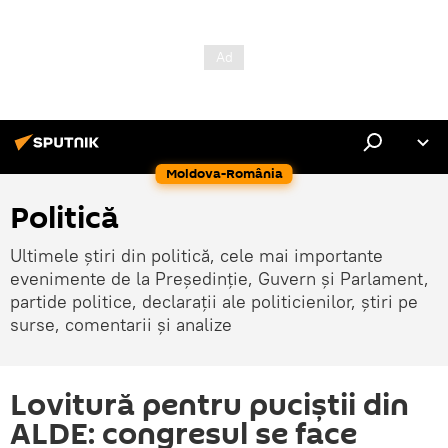
Moldova-România
Politică
Ultimele știri din politică, cele mai importante
evenimente de la Președinție, Guvern și Parlament,
partide politice, declarații ale politicienilor, știri pe
surse, comentarii și analize
Lovitură pentru puciștii din
ALDE: congresul se face