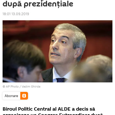
după prezidențiale
18:01 13.09.2019
© AP Photo / Vadim Ghirda
Abonare
Biroul Politic Central al ALDE a decis să