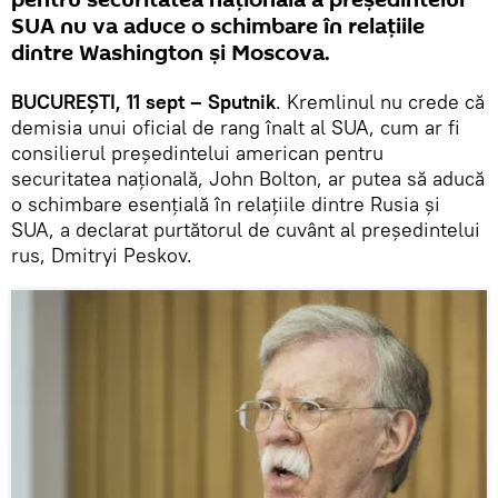
pentru securitatea națională a președintelui
SUA nu va aduce o schimbare în relațiile
dintre Washington și Moscova.
BUCUREȘTI, 11 sept – Sputnik
. Kremlinul nu crede că
demisia unui oficial de rang înalt al SUA, cum ar fi
consilierul președintelui american pentru
securitatea națională, John Bolton, ar putea să aducă
o schimbare esențială în relațiile dintre Rusia și
SUA, a declarat purtătorul de cuvânt al președintelui
rus, Dmitryi Peskov.