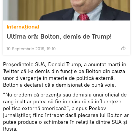
Internaţional
Ultima oră: Bolton, demis de Trump!
10 Septembrie 2019, 19:10
Președintele SUA, Donald Trump, a anunțat marți în
Twitter că l-a demis din funcție pe Bolton din cauza
unor divergențe în materie de politică externă.
Bolton a declarat că a demisionat de bună voie.
“Nu credem că prezența sau demisia unui oficial de
rang înalt ar putea să fie în măsură să influențeze
politica externă americană”, a spus Peskov
jurnaliștilor, fiind întrebat dacă plecarea lui Bolton ar
putea produce o schimbare în relațiile dintre SUA și
Rusia.