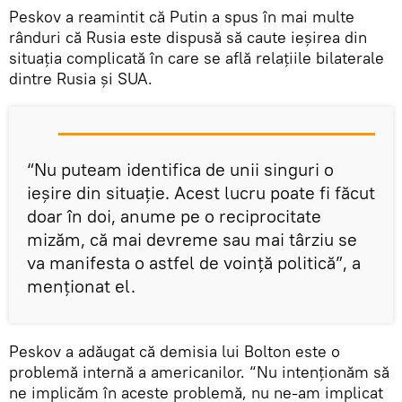
Peskov a reamintit că Putin a spus în mai multe
rânduri că Rusia este dispusă să caute ieșirea din
situația complicată în care se află relațiile bilaterale
dintre Rusia și SUA.
“Nu puteam identifica de unii singuri o
ieșire din situație. Acest lucru poate fi făcut
doar în doi, anume pe o reciprocitate
mizăm, că mai devreme sau mai târziu se
va manifesta o astfel de voință politică”, a
menționat el.
Peskov a adăugat că demisia lui Bolton este o
problemă internă a americanilor. “Nu intenționăm să
ne implicăm în aceste problemă, nu ne-am implicat