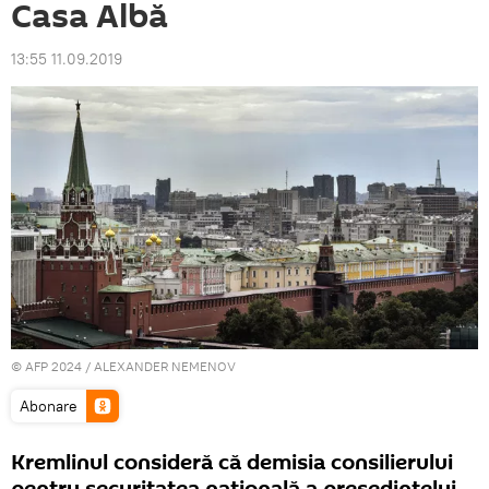
Casa Albă
13:55 11.09.2019
© AFP 2024 / ALEXANDER NEMENOV
Abonare
Kremlinul consideră că demisia consilierului