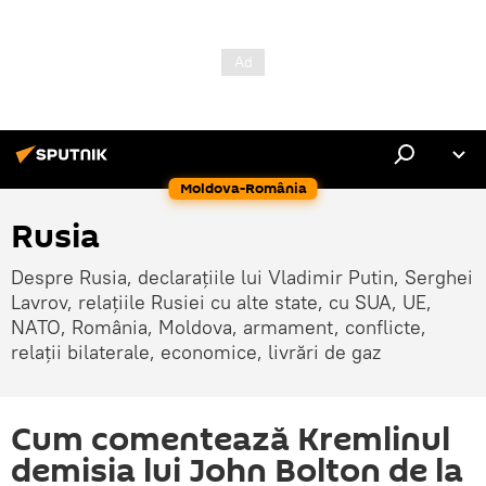
Moldova-România
Rusia
Despre Rusia, declarațiile lui Vladimir Putin, Serghei
Lavrov, relațiile Rusiei cu alte state, cu SUA, UE,
NATO, România, Moldova, armament, conflicte,
relații bilaterale, economice, livrări de gaz
Cum comentează Kremlinul
demisia lui John Bolton de la