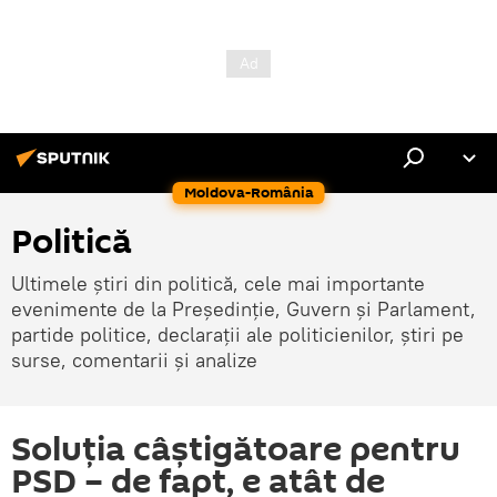
Moldova-România
Politică
Ultimele știri din politică, cele mai importante
evenimente de la Președinție, Guvern și Parlament,
partide politice, declarații ale politicienilor, știri pe
surse, comentarii și analize
Soluția câștigătoare pentru
PSD – de fapt, e atât de