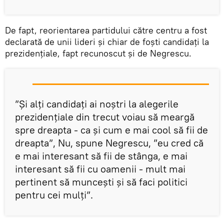
De fapt, reorientarea partidului către centru a fost
declarată de unii lideri și chiar de foști candidați la
prezidențiale, fapt recunoscut și de Negrescu.
”Şi alţi candidaţi ai noştri la alegerile
prezidenţiale din trecut voiau să meargă
spre dreapta - ca şi cum e mai cool să fii de
dreapta”, Nu, spune Negrescu, ”eu cred că
e mai interesant să fii de stânga, e mai
interesant să fii cu oamenii - mult mai
pertinent să munceşti şi să faci politici
pentru cei mulţi”.