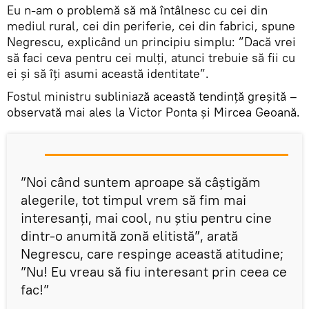
Eu n-am o problemă să mă întâlnesc cu cei din
mediul rural, cei din periferie, cei din fabrici, spune
Negrescu, explicând un principiu simplu: ”Dacă vrei
să faci ceva pentru cei mulţi, atunci trebuie să fii cu
ei şi să îţi asumi această identitate”.
Fostul ministru subliniază această tendință greșită –
observată mai ales la Victor Ponta și Mircea Geoană.
”Noi când suntem aproape să câştigăm
alegerile, tot timpul vrem să fim mai
interesanţi, mai cool, nu ştiu pentru cine
dintr-o anumită zonă elitistă”, arată
Negrescu, care respinge această atitudine;
”Nu! Eu vreau să fiu interesant prin ceea ce
fac!”