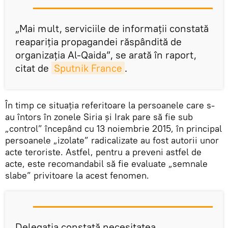
„Mai mult, serviciile de informații constată
reapariţia propagandei răspândită de
organizaţia Al-Qaida”, se arată în raport,
citat de
Sputnik France
.
În timp ce situația referitoare la persoanele care s-
au întors în zonele Siria şi Irak pare să fie sub
„control” începând cu 13 noiembrie 2015, în principal
persoanele „izolate” radicalizate au fost autorii unor
acte teroriste. Astfel, pentru a preveni astfel de
acte, este recomandabil să fie evaluate „semnale
slabe” privitoare la acest fenomen.
Delegația constată necesitatea