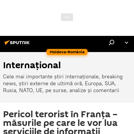
Moldova-România
Internaţional
Cele mai importante știri internaționale, breaking
news, știri externe de ultimă oră, Europa, SUA,
Rusia, NATO, UE, pe surse, analize și comentarii
Pericol terorist în Franţa –
măsurile pe care le vor lua
serviciile de informaţii