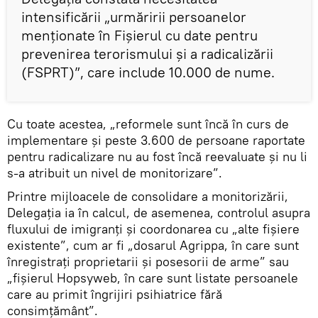
intensificării „urmăririi persoanelor
menţionate în Fişierul cu date pentru
prevenirea terorismului şi a radicalizării
(FSPRT)”, care include 10.000 de nume.
Cu toate acestea, „reformele sunt încă în curs de
implementare şi peste 3.600 de persoane raportate
pentru radicalizare nu au fost încă reevaluate și nu li
s-a atribuit un nivel de monitorizare”.
Printre mijloacele de consolidare a monitorizării,
Delegația ia în calcul, de asemenea, controlul asupra
fluxului de imigranţi și coordonarea cu „alte fișiere
existente”, cum ar fi „dosarul Agrippa, în care sunt
înregistraţi proprietarii și posesorii de arme” sau
„fișierul Hopsyweb, în care sunt listate persoanele
care au primit îngrijiri psihiatrice fără
consimțământ”.