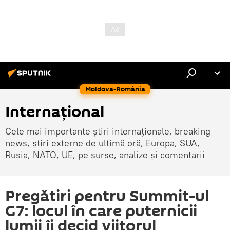
Moldova-România
Internaţional
Cele mai importante știri internaționale, breaking
news, știri externe de ultimă oră, Europa, SUA,
Rusia, NATO, UE, pe surse, analize și comentarii
Pregătiri pentru Summit-ul
G7: locul în care puternicii
lumii îi decid viitorul