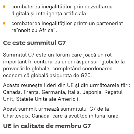
combaterea inegalităților prin dezvoltarea
digitală și inteligența artificială
combaterea inegalităților printr-un parteneriat
reînnoit cu Africa”.
Ce este summitul G7
Summitul G7 este un forum care joacă un rol
important în conturarea unor răspunsuri globale la
provocările globale, completând coordonarea
economică globală asigurată de G20.
Acesta reunește lideri din UE și din următoarele țări:
Canada, Franța, Germania, Italia, Japonia, Regatul
Unit, Statele Unite ale Americii.
Acest summit urmează summitului G7 de la
Charlevoix, Canada, care a avut loc în luna iunie.
UE în calitate de membru G7