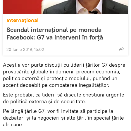
Internaţional
Scandal internațional pe moneda
Facebook: G7 va interveni în forță
20 Iunie 2019, 15:02
Aceștia vor purta discuții cu liderii țărilor G7 despre
provocările globale în domenii precum economia,
politica externă și protecția mediului, punând un
accent deosebit pe combaterea inegalităților.
Este probabil ca liderii să discute chestiuni urgente
de politică externă și de securitate.
Pe lângă țările G7, vor fi invitate să participe la
dezbateri și la negocieri și alte țări, în special țările
africane.