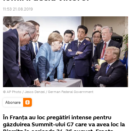
11:53 21.08.2019
© AP Photo / Jesco Denzel / German Federal Government
Abonare
În Franța au loc pregătiri intense pentru
găzduirea Summit-ului G7 care va avea loc la