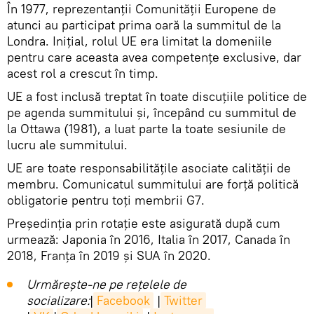
În 1977, reprezentanții Comunității Europene de
atunci au participat prima oară la summitul de la
Londra. Inițial, rolul UE era limitat la domeniile
pentru care aceasta avea competențe exclusive, dar
acest rol a crescut în timp.
UE a fost inclusă treptat în toate discuțiile politice de
pe agenda summitului și, începând cu summitul de
la Ottawa (1981), a luat parte la toate sesiunile de
lucru ale summitului.
UE are toate responsabilitățile asociate calității de
membru. Comunicatul summitului are forță politică
obligatorie pentru toți membrii G7.
Președinția prin rotație este asigurată după cum
urmează: Japonia în 2016, Italia în 2017, Canada în
2018, Franța în 2019 și SUA în 2020.
Urmărește-ne pe rețelele de
socializare:
|
Facebook
|
Twitter