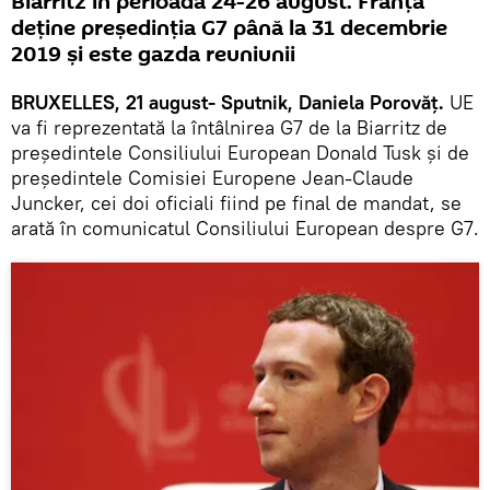
Biarritz în perioada 24-26 august. Franța
deține președinția G7 până la 31 decembrie
2019 și este gazda reuniunii
BRUXELLES, 21 august- Sputnik, Daniela Porovăț.
UE
va fi reprezentată la întâlnirea G7 de la Biarritz de
președintele Consiliului European Donald Tusk și de
președintele Comisiei Europene Jean-Claude
Juncker, cei doi oficiali fiind pe final de mandat, se
arată în comunicatul Consiliului European despre G7.