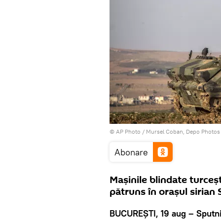
© AP Photo / Mursel Coban, Depo Photos
Abonare
Mașinile blindate turcești
pătruns în orașul sirian 
BUCUREȘTI, 19 aug – Sputn