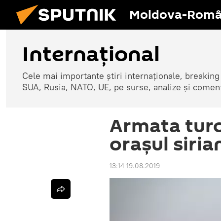
Moldova-Româ
Internaţional
Cele mai importante știri internaționale, breaking
SUA, Rusia, NATO, UE, pe surse, analize și coment
Armata turc
orașul siria
13:14 19.08.2019