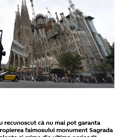
 au recunoscut că nu mai pot garanta
 apropierea faimosului monument Sagrada