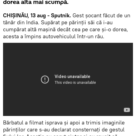
dorea alta mai scumpă.
CHIȘINĂU, 13 aug - Sputnik.
Gest șocant făcut de un
tânăr din India. Supărat pe părinții săi că i-au
cumpărat altă mașină decât cea pe care și-o dorea,
acesta a împins autovehiculul într-un râu.
Bărbatul a filmat isprava și apoi a trimis imaginile
părinților care s-au declarat consternați de gestul