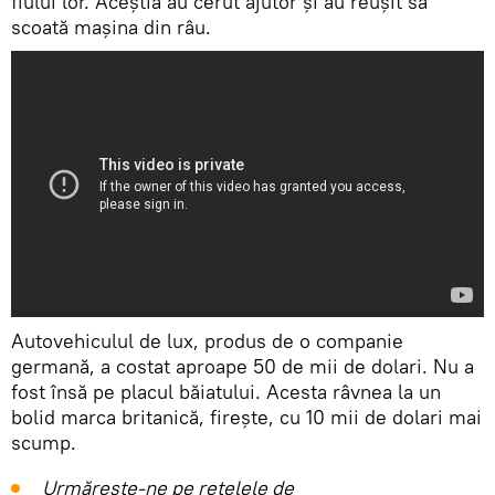
fiului lor. Aceștia au cerut ajutor și au reușit să
scoată mașina din râu.
Autovehiculul de lux, produs de o companie
germană, a costat aproape 50 de mii de dolari. Nu a
fost însă pe placul băiatului. Acesta râvnea la un
bolid marca britanică, firește, cu 10 mii de dolari mai
scump.
Urmărește-ne pe rețelele de