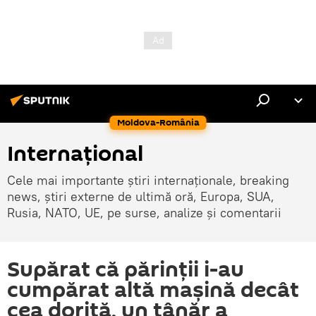
Moldova-România
Internaţional
Cele mai importante știri internaționale, breaking
news, știri externe de ultimă oră, Europa, SUA,
Rusia, NATO, UE, pe surse, analize și comentarii
Supărat că părinții i-au
cumpărat altă mașină decât
cea dorită, un tânăr a