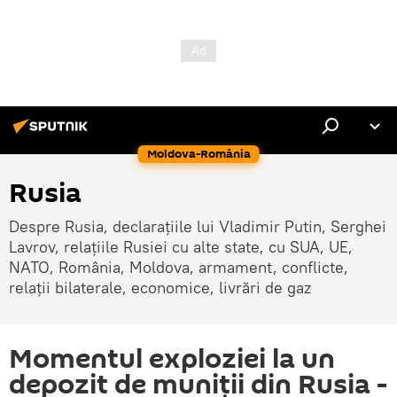
Moldova-România
Rusia
Despre Rusia, declarațiile lui Vladimir Putin, Serghei
Lavrov, relațiile Rusiei cu alte state, cu SUA, UE,
NATO, România, Moldova, armament, conflicte,
relații bilaterale, economice, livrări de gaz
Momentul exploziei la un
depozit de muniții din Rusia -