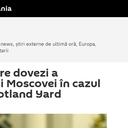
nia
 news, știri externe de ultimă oră, Europa,
arii
re dovezi a
i Moscovei în cazul
cotland Yard