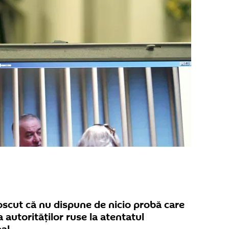
noscut că nu dispune de nicio probă care
a autorităților ruse la atentatul