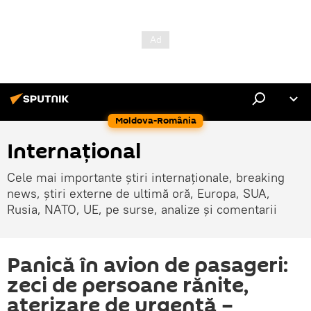
Moldova-România
Internaţional
Cele mai importante știri internaționale, breaking
news, știri externe de ultimă oră, Europa, SUA,
Rusia, NATO, UE, pe surse, analize și comentarii
Panică în avion de pasageri:
zeci de persoane rănite,
aterizare de urgenţă –