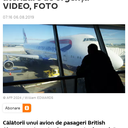
VIDEO, FOTO
07:16 06.08.2019
© AFP 2024 / William EDWARDS
Abonare
Călătorii unui avion de pasageri British