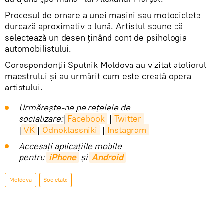
Procesul de ornare a unei mașini sau motociclete
durează aproximativ o lună. Artistul spune că
selectează un desen ținând cont de psihologia
automobilistului.
Corespondenții Sputnik Moldova au vizitat atelierul
maestrului și au urmărit cum este creată opera
artistului.
Urmărește-ne pe rețelele de
socializare:
|
Facebook
|
Twitter
|
VK
|
Odnoklassniki
|
Instagram
Accesaţi aplicaţiile mobile
pentru
iPhone
și
Android
Moldova
Societate