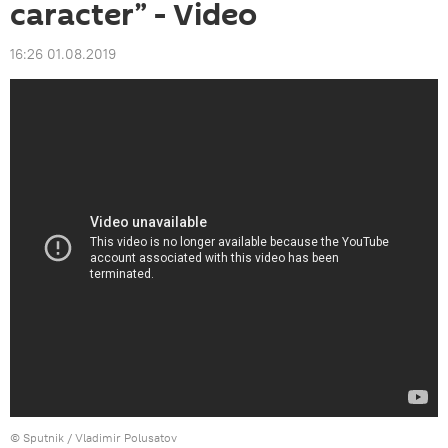
caracter” - Video
16:26 01.08.2019
© Sputnik / Vladimir Polusatov