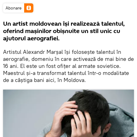
Abonare
Un artist moldovean își realizează talentul,
oferind mașinilor obișnuite un stil unic cu
ajutorul aerografiei.
Artistul Alexandr Marșal își folosește talentul în
aerografie, domeniu în care activează de mai bine de
16 ani. El este un fost ofițer al armate sovietice.
Maestrul și-a transformat talentul într-o modalitate
de a câștiga bani aici, în Moldova.