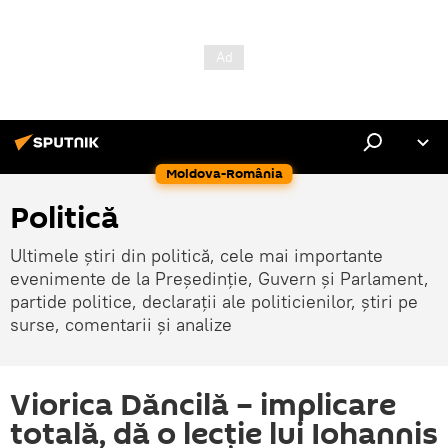
Moldova-România
Politică
Ultimele știri din politică, cele mai importante
evenimente de la Președinție, Guvern și Parlament,
partide politice, declarații ale politicienilor, știri pe
surse, comentarii și analize
Viorica Dăncilă – implicare
totală, dă o lecție lui Iohannis