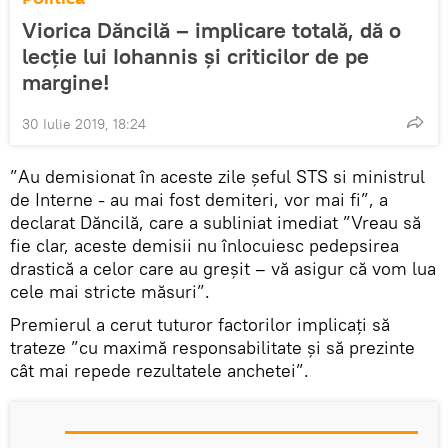
Viorica Dăncilă – implicare totală, dă o
lecție lui Iohannis și criticilor de pe
margine!
30 Iulie 2019, 18:24
”Au demisionat în aceste zile șeful STS si ministrul
de Interne - au mai fost demiteri, vor mai fi”, a
declarat Dăncilă, care a subliniat imediat ”Vreau să
fie clar, aceste demisii nu înlocuiesc pedepsirea
drastică a celor care au greșit – vă asigur că vom lua
cele mai stricte măsuri”.
Premierul a cerut tuturor factorilor implicați să
trateze ”cu maximă responsabilitate și să prezinte
cât mai repede rezultatele anchetei”.