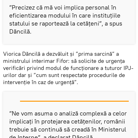
”Precizez că mă voi implica personal în
eficientizarea modului în care instituțiile
statului se raportează la cetățeni”, a spus
Dăncilă.
Viorica Dăncilă a dezvăluit și ”prima sarcină” a
ministrului interimar Fifor: să solicite de urgența
verificări privind modul de funcționare a tuturor IPJ-
urilor dar și ”cum sunt respectate procedurile de
intervenție în caz de urgență”.
”Ne vom asuma o analiză complexă a celor
implicați în protejarea cetățenilor, românii
trebuie să continuă să creadă în Ministerul
de Interne”, a declarat Dăncilă.