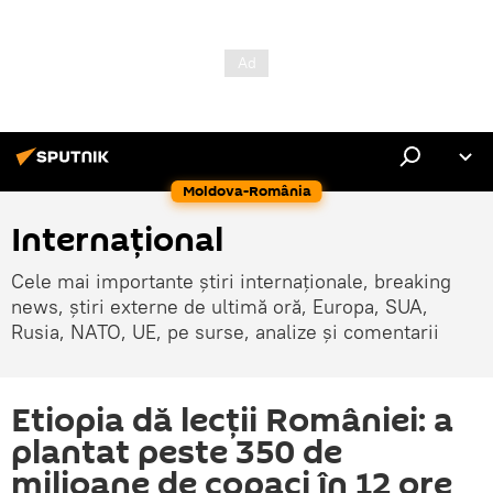
Moldova-România
Internaţional
Cele mai importante știri internaționale, breaking
news, știri externe de ultimă oră, Europa, SUA,
Rusia, NATO, UE, pe surse, analize și comentarii
Etiopia dă lecții României: a
plantat peste 350 de
milioane de copaci în 12 ore