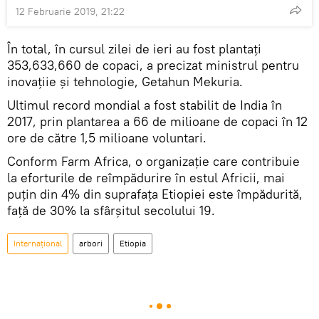
12 Februarie 2019, 21:22
În total, în cursul zilei de ieri au fost plantaţi
353,633,660 de copaci, a precizat ministrul pentru
inovaţiie şi tehnologie, Getahun Mekuria.
Ultimul record mondial a fost stabilit de India în
2017, prin plantarea a 66 de milioane de copaci în 12
ore de către 1,5 milioane voluntari.
Conform Farm Africa, o organizaţie care contribuie
la eforturile de reîmpădurire în estul Africii, mai
puţin din 4% din suprafaţa Etiopiei este împădurită,
faţă de 30% la sfârşitul secolului 19.
Internaţional
arbori
Etiopia