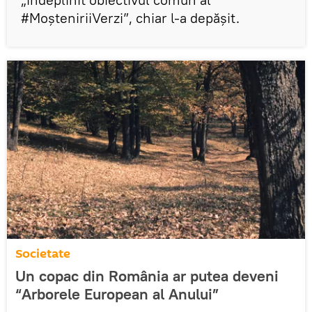
#MoşteniriiVerzi”, chiar l-a depăşit.
Societate
Un copac din România ar putea deveni
“Arborele European al Anului”