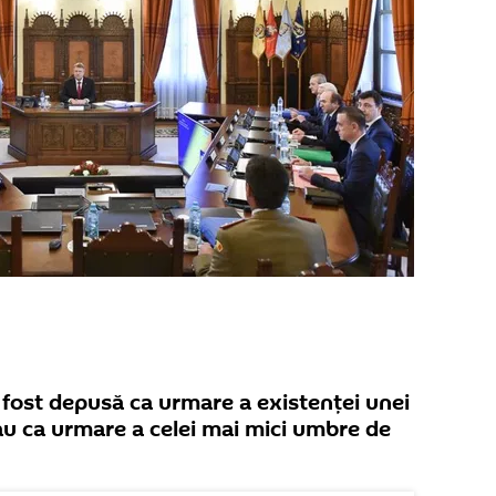
a fost depusă ca urmare a existenței unei
au ca urmare a celei mai mici umbre de