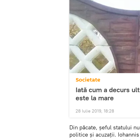
Societate
Iată cum a decurs ult
este la mare
28 Iulie 2019, 18:28
Din păcate, șeful statului nu
politice și acuzații. Iohanni