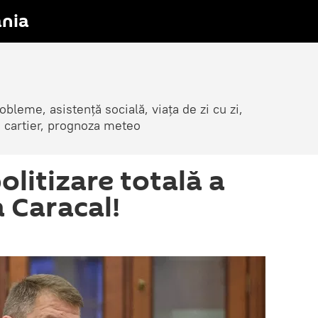
nia
obleme, asistență socială, viața de zi cu zi,
in cartier, prognoza meteo
olitizare totală a
a Caracal!