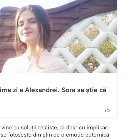
ima zi a Alexandrei. Sora sa știe că
 vine cu soluții realiste, ci doar cu implicări
s se folosește din plin de o emoție puternică