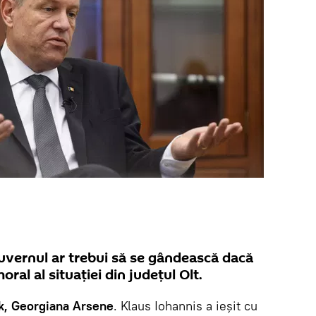
uvernul ar trebui să se gândească dacă
al al situației din județul Olt.
k, Georgiana Arsene
. Klaus Iohannis a ieșit cu