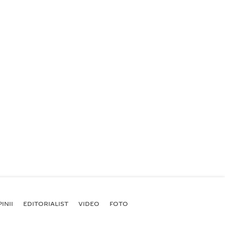
INII
EDITORIALIST
VIDEO
FOTO