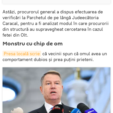
Astăzi, procurorul general a dispus efectuarea de
verificări la Parchetul de pe lângă Judeecătoria
Caracal, pentru a fi analizat modul în care procurorii
din structură au supravegheat cercetarea în cazul
fetei din Olt.
Monstru cu chip de om
Presa locală scrie
că vecinii spun că omul avea un
comportament dubios și prea puțini prieteni.