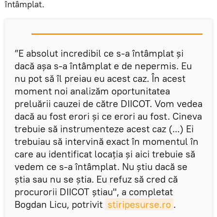
întâmplat.
”E absolut incredibil ce s-a întâmplat și
dacă așa s-a întâmplat e de nepermis. Eu
nu pot să îl preiau eu acest caz. În acest
moment noi analizăm oportunitatea
preluării cauzei de către DIICOT. Vom vedea
dacă au fost erori și ce erori au fost. Cineva
trebuie să instrumenteze acest caz (...) Ei
trebuiau să intervină exact în momentul în
care au identificat locația și aici trebuie să
vedem ce s-a întâmplat. Nu știu dacă se
știa sau nu se știa. Eu refuz să cred că
procurorii DIICOT știau", a completat
Bogdan Licu, potrivit
stiripesurse.ro
.