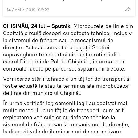
14 Aprilie 2019, 08:23
CHIȘINĂU, 24 iul – Sputnik.
Microbuzele de linie din
Capitală circulă deseori cu defecte tehnice, inclusiv
la sistemul de frânare sau la mecanismul de
direcție. Asta au constatat angajații Secţiei
supraveghere transport şi circulație rutieră din
cadrul Direcției de Poliție Chișinău, în urma unor
controale făcute pe parcursul săptămânii trecute.
Verificarea stării tehnice a unităților de transport a
fost efectuată la stațiile terminus ale microbuzelor
de linie din municipiul Chișinău
În urma verificărilor, oamenii legii au depistat mai
multe nereguli la unitățile de transport, cum ar fi
exploatarea vehiculelor cu defecte tehnice la
sistemul de frânare sau la mecanismul de direcție,
la dispozitivele de iluminare ori de semnalizare.