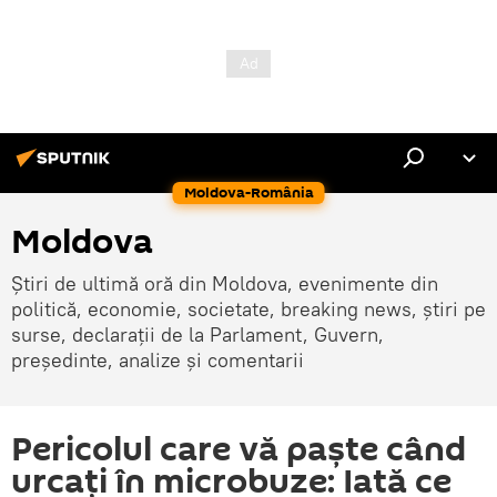
Moldova-România
Moldova
Știri de ultimă oră din Moldova, evenimente din
politică, economie, societate, breaking news, știri pe
surse, declarații de la Parlament, Guvern,
președinte, analize și comentarii
Pericolul care vă paște când
urcați în microbuze: Iată ce