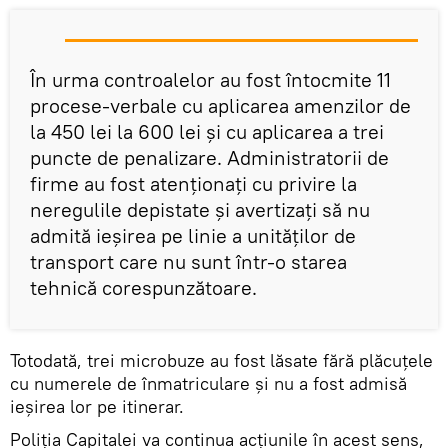
În urma controalelor au fost întocmite 11
procese-verbale cu aplicarea amenzilor de
la 450 lei la 600 lei și cu aplicarea a trei
puncte de penalizare. Administratorii de
firme au fost atenționați cu privire la
neregulile depistate și avertizați să nu
admită ieșirea pe linie a unităților de
transport care nu sunt într-o starea
tehnică corespunzătoare.
Totodată, trei microbuze au fost lăsate fără plăcuțele
cu numerele de înmatriculare și nu a fost admisă
ieșirea lor pe itinerar.
Poliția Capitalei va continua acțiunile în acest sens,