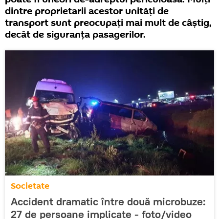
dintre proprietarii acestor unități de
transport sunt preocupați mai mult de câștig,
decât de siguranța pasagerilor.
Societate
Accident dramatic între două microbuze:
27 de persoane implicate - foto/video