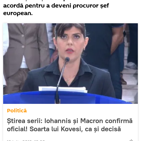
acordă pentru a deveni procuror șef
european.
Politică
Știrea serii: Iohannis și Macron confirmă
oficial! Soarta lui Kovesi, ca și decisă