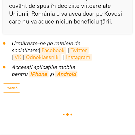
cuvânt de spus în deciziile viitoare ale
Uniunii, România o va avea doar pe Kovesi
care nu va aduce niciun beneficiu țării.
Urmărește-ne pe rețelele de
socializare:
|
Facebook
|
Twitter
|
VK
|
Odnoklassniki
|
Instagram
Accesaţi aplicaţiile mobile
pentru
iPhone
și
Android
Politică