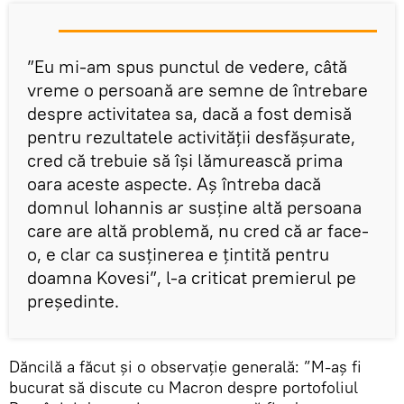
”Eu mi-am spus punctul de vedere, câtă
vreme o persoană are semne de întrebare
despre activitatea sa, dacă a fost demisă
pentru rezultatele activității desfășurate,
cred că trebuie să își lămurească prima
oara aceste aspecte. Aș întreba dacă
domnul Iohannis ar susține altă persoana
care are altă problemă, nu cred că ar face-
o, e clar ca susținerea e țintită pentru
doamna Kovesi”, l-a criticat premierul pe
președinte.
Dăncilă a făcut și o observație generală: ”M-aș fi
bucurat să discute cu Macron despre portofoliul