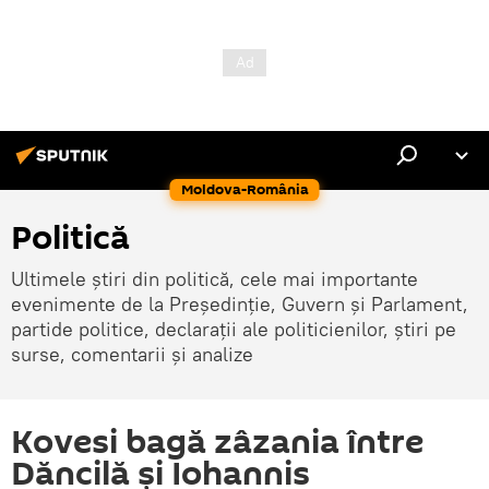
Moldova-România
Politică
Ultimele știri din politică, cele mai importante
evenimente de la Președinție, Guvern și Parlament,
partide politice, declarații ale politicienilor, știri pe
surse, comentarii și analize
Kovesi bagă zâzania între
Dăncilă și Iohannis