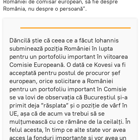
României de comisar european, să fie despre
România, nu despre o persoană”.
Dăncilă știe că ceea ce a făcut Iohannis
subminează poziția României în lupta
pentru un portofoliu important în viitoarea
Comisie Europeană. O dată ce Kovesi va fi
acceptată pentru postul de procuror șef
european, orice solicitare a României
pentru un portofoliu important în Comisie
se va lovi de observația că Bucureștiul și-a
primit deja ”răsplata” și o poziție de vârf în
UE, așa că de acum va trebui să se
mulțumească cu ce rămâne de la ceilalți. În
felul acesta, în timp ce alte state vor avea
acces la fonduri importante și vor avea un