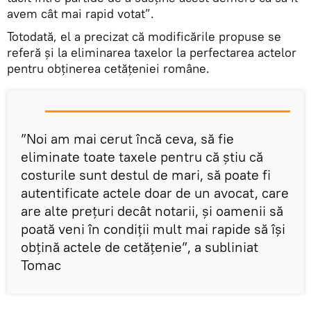
avem cât mai rapid votat”.
Totodată, el a precizat că modificările propuse se
referă și la eliminarea taxelor la perfectarea actelor
pentru obținerea cetățeniei române.
”Noi am mai cerut încă ceva, să fie
eliminate toate taxele pentru că ştiu că
costurile sunt destul de mari, să poate fi
autentificate actele doar de un avocat, care
are alte preţuri decât notarii, şi oamenii să
poată veni în condiţii mult mai rapide să îşi
obţină actele de cetăţenie”, a subliniat
Tomac