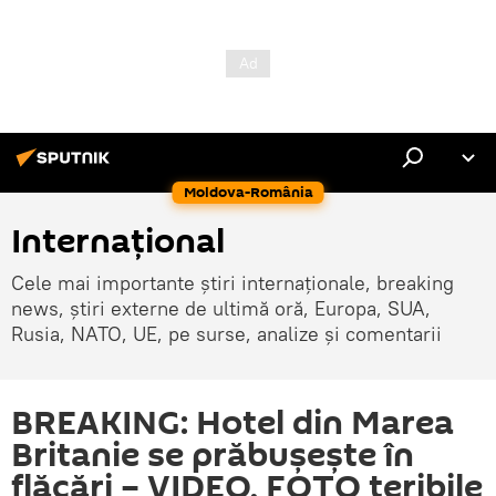
Moldova-România
Internaţional
Cele mai importante știri internaționale, breaking
news, știri externe de ultimă oră, Europa, SUA,
Rusia, NATO, UE, pe surse, analize și comentarii
BREAKING: Hotel din Marea
Britanie se prăbuşeşte în
flăcări – VIDEO, FOTO teribile