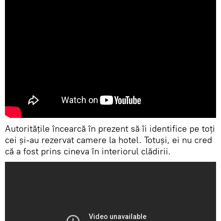
Autorităţile încearcă în prezent să îi identifice pe toți
cei şi-au rezervat camere la hotel. Totuşi, ei nu cred
că a fost prins cineva în interiorul clădirii.