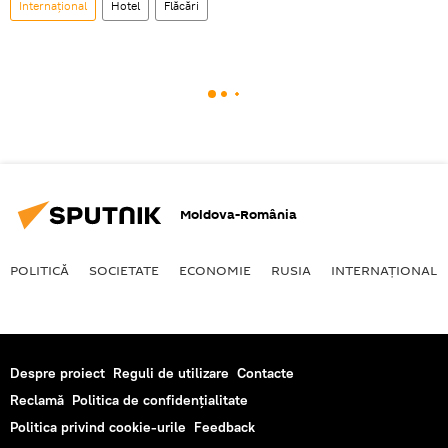
Internaţional
Hotel
Flăcări
Moldova-România
POLITICĂ
SOCIETATE
ECONOMIE
RUSIA
INTERNAŢIONAL
Despre proiect
Reguli de utilizare
Contacte
Reclamă
Politica de confidențialitate
Politica privind cookie-urile
Feedback