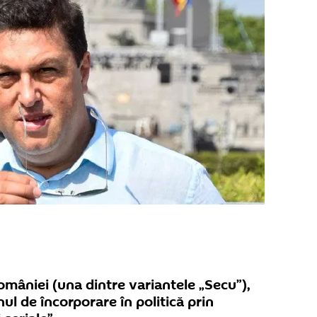
României (una dintre variantele „Secu”),
ul de încorporare în politică prin