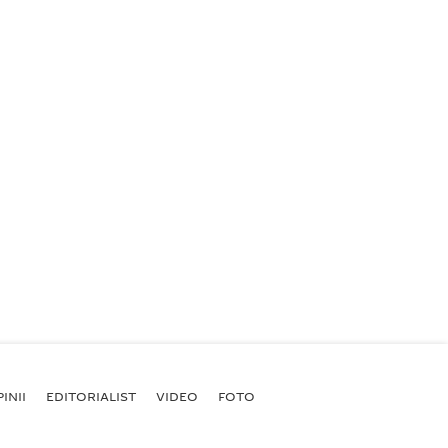
INII
EDITORIALIST
VIDEO
FOTO