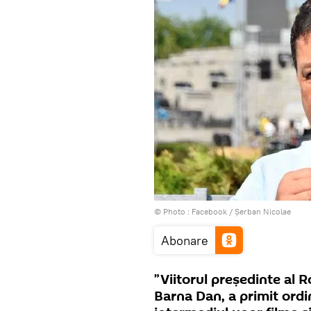
© Photo :
Facebook / Șerban Nicolae
Abonare
”Viitorul președinte al 
Barna Dan, a primit ordin