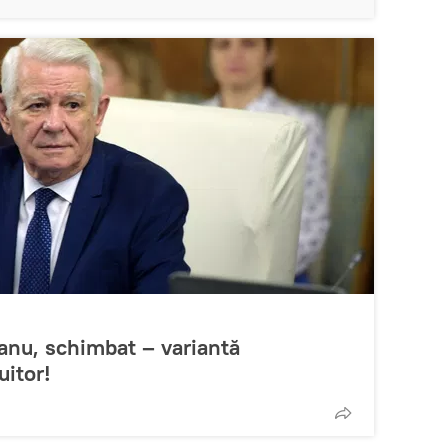
canu, schimbat – variantă
uitor!