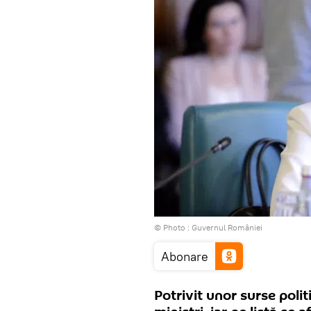
© Photo :
Guvernul României
Abonare
Potrivit unor surse polit