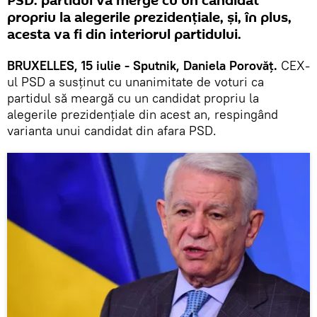
PSD: partidul va merge cu un candidat
propriu la alegerile prezidențiale, și, în plus,
acesta va fi din interiorul partidului.
BRUXELLES, 15 iulie - Sputnik, Daniela Porovăț.
CEX-
ul PSD a susținut cu unanimitate de voturi ca
partidul să meargă cu un candidat propriu la
alegerile prezidențiale din acest an, respingând
varianta unui candidat din afara PSD.