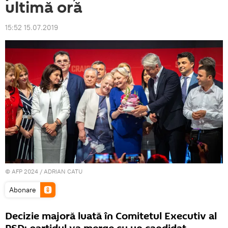
ultimă oră
15:52 15.07.2019
© AFP 2024 / ADRIAN CATU
Abonare
Decizie majoră luată în Comitetul Executiv al