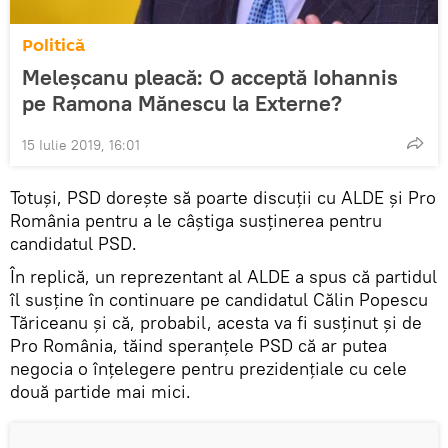
Politică
Meleșcanu pleacă: O acceptă Iohannis
pe Ramona Mănescu la Externe?
15 Iulie 2019, 16:01
Totuși, PSD dorește să poarte discuții cu ALDE și Pro
România pentru a le câștiga susținerea pentru
candidatul PSD.
În replică, un reprezentant al ALDE a spus că partidul
îl susține în continuare pe candidatul Călin Popescu
Tăriceanu și că, probabil, acesta va fi susținut și de
Pro România, tăind speranțele PSD că ar putea
negocia o înțelegere pentru prezidențiale cu cele
două partide mai mici.