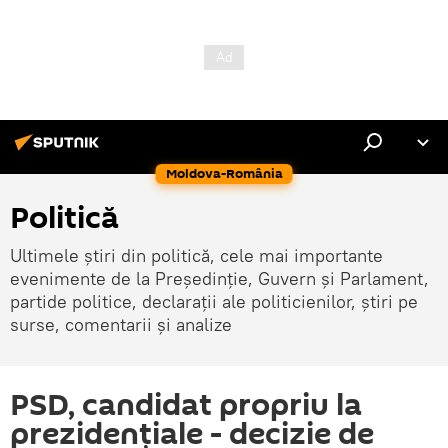
Moldova-România
Politică
Ultimele știri din politică, cele mai importante
evenimente de la Președinție, Guvern și Parlament,
partide politice, declarații ale politicienilor, știri pe
surse, comentarii și analize
PSD, candidat propriu la
prezidențiale - decizie de