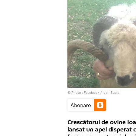
© Photo :
Facebook / Ioan Suciu
Abonare
Crescătorul de ovine Ioa
lansat un apel disperat c