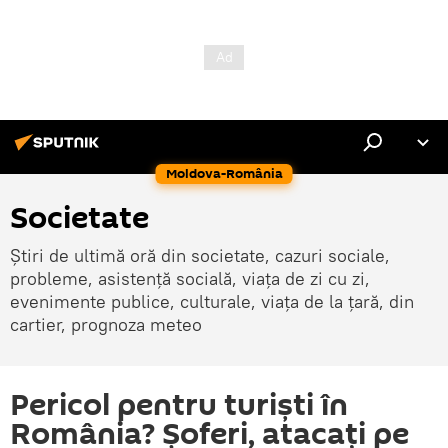
Moldova-România
Societate
Știri de ultimă oră din societate, cazuri sociale,
probleme, asistență socială, viața de zi cu zi,
evenimente publice, culturale, viața de la țară, din
cartier, prognoza meteo
Pericol pentru turiști în
România? Șoferi, atacați pe