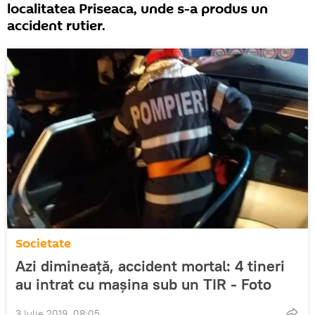
localitatea Priseaca, unde s-a produs un
accident rutier.
Societate
Azi dimineaţă, accident mortal: 4 tineri
au intrat cu maşina sub un TIR - Foto
3 Iulie 2019, 08:05