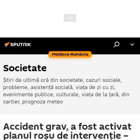
Moldova-România
Societate
Știri de ultimă oră din societate, cazuri sociale,
probleme, asistență socială, viața de zi cu zi,
evenimente publice, culturale, viața de la țară, din
cartier, prognoza meteo
Accident grav, a fost activat
planul roșu de intervenție –