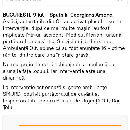
BUCUREȘTI, 9 iul – Sputnik, Georgiana Arsene.
Astăzi, autoritățile din Olt au activat planul roșu de
intervenție, după ce mai multe mașini au fost
implicate într-un accident. Medicul Marian Furtună,
purtătorul de cuvânt al Serviciului Județean de
Ambulanță Olt, spune că au fost anunțate 16 victime
rănite, dintre care una în stare gravă.
Nu mai puțin de nouă echipaje de ambulanță au
ajuns la fața locului, iar intervenția este una
dinamică.
La intervenție acționează și șapte ambulanțe
SMURD, potrivit purtătorului de cuvânt al
Inspectoratului pentru Situații de Urgență Olt, Dan
Țolu.