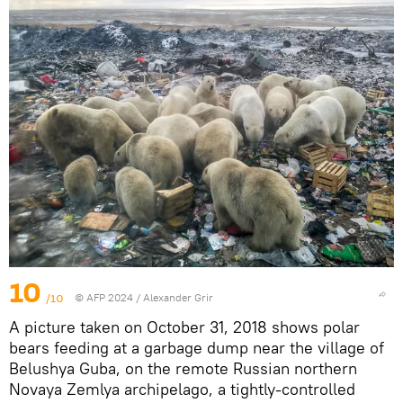
10
/10
© AFP 2024 / Alexander Grir
A picture taken on October 31, 2018 shows polar
bears feeding at a garbage dump near the village of
Belushya Guba, on the remote Russian northern
Novaya Zemlya archipelago, a tightly-controlled