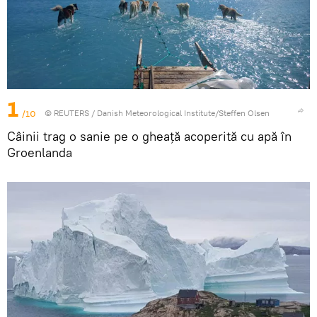
1
/10
©
REUTERS
/ Danish Meteorological Institute/Steffen Olsen
Câinii trag o sanie pe o gheață acoperită cu apă în
Groenlanda