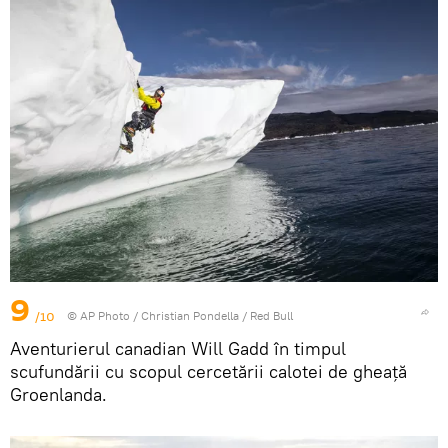
9
/10
© AP Photo / Christian Pondella / Red Bull
Aventurierul canadian Will Gadd în timpul
scufundării cu scopul cercetării calotei de gheață
Groenlanda.