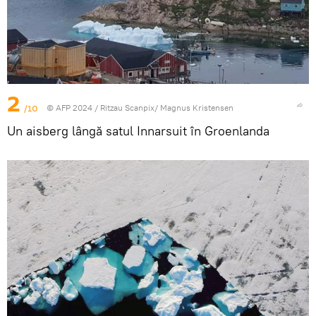
2
/10
© AFP 2024 / Ritzau Scanpix/ Magnus Kristensen
Un aisberg lângă satul Innarsuit în Groenlanda