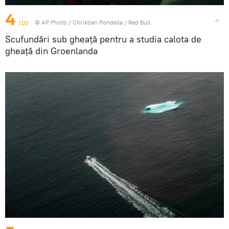
4
/10
© AP Photo / Christian Pondella / Red Bull
Scufundări sub gheață pentru a studia calota de
gheață din Groenlanda