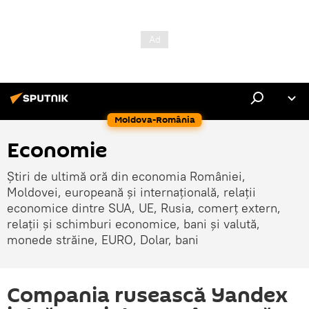
Moldova-România
Economie
Știri de ultimă oră din economia României,
Moldovei, europeană și internațională, relații
economice dintre SUA, UE, Rusia, comerț extern,
relații și schimburi economice, bani și valută,
monede străine, EURO, Dolar, bani
Compania rusească Yandex