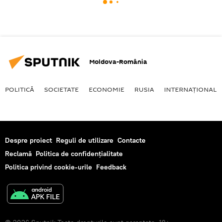
Moldova-România
POLITICĂ
SOCIETATE
ECONOMIE
RUSIA
INTERNAŢIONAL
Despre proiect
Reguli de utilizare
Contacte
Reclamă
Politica de confidențialitate
Politica privind cookie-urile
Feedback