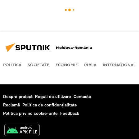
Moldova-România
POLITICĂ
SOCIETATE
ECONOMIE
RUSIA
INTERNAŢIONAL
Despre proiect
Reguli de utilizare
Contacte
Reclamă
Politica de confidențialitate
Politica privind cookie-urile
Feedback