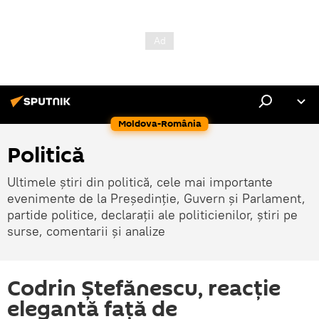
Moldova-România
Politică
Ultimele știri din politică, cele mai importante
evenimente de la Președinție, Guvern și Parlament,
partide politice, declarații ale politicienilor, știri pe
surse, comentarii și analize
Codrin Ștefănescu, reacție
elegantă față de