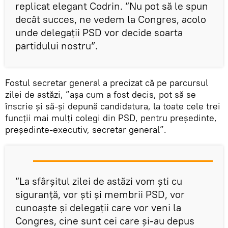
replicat elegant Codrin. ”Nu pot să le spun
decât succes, ne vedem la Congres, acolo
unde delegații PSD vor decide soarta
partidului nostru”.
Fostul secretar general a precizat că pe parcursul
zilei de astăzi, ”așa cum a fost decis, pot să se
înscrie și să-și depună candidatura, la toate cele trei
funcții mai mulți colegi din PSD, pentru președinte,
președinte-executiv, secretar general”.
”La sfârșitul zilei de astăzi vom ști cu
siguranță, vor ști și membrii PSD, vor
cunoaște și delegații care vor veni la
Congres, cine sunt cei care și-au depus