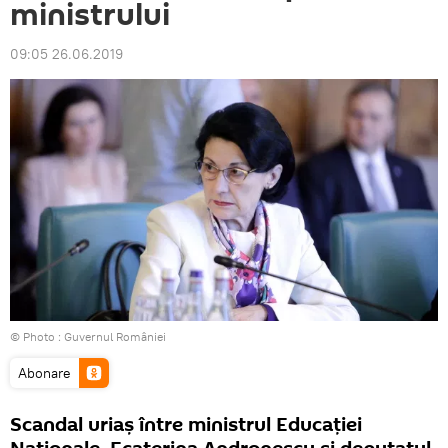
ministrului
09:05 26.06.2019
© Photo :
Guvernul României
Abonare
Scandal uriaș între ministrul Educației