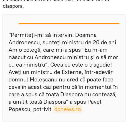
diaspora.
''Permiteți-mi să intervin. Doamna
Andronescu, sunteți ministru de 20 de ani.
Am o colegă, care mi-a spus ”Eu m-am
născut cu Andronescu ministru și o să mor
cu ea ministru”. Ceea ce este o tragedie!
Aveți un ministru de Externe, într-adevăr
domnul Meleșcanu nu cred că poate face
ceva în acest caz pentru că în momentul în
care a spus că toată Diaspora nu contează,
a umilit toată Diaspora'' a spus Pavel
Popescu, potrivit
dcnews.ro
.