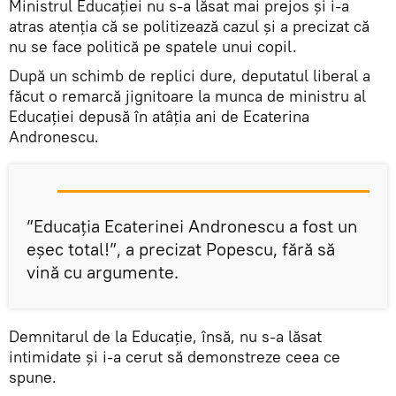
Ministrul Educației nu s-a lăsat mai prejos și i-a
atras atenția că se politizează cazul și a precizat că
nu se face politică pe spatele unui copil.
După un schimb de replici dure, deputatul liberal a
făcut o remarcă jignitoare la munca de ministru al
Educației depusă în atâția ani de Ecaterina
Andronescu.
”Educația Ecaterinei Andronescu a fost un
eșec total!”, a precizat Popescu, fără să
vină cu argumente.
Demnitarul de la Educație, însă, nu s-a lăsat
intimidate și i-a cerut să demonstreze ceea ce
spune.