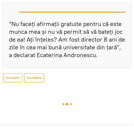
”Nu faceți afirmații gratuite pentru că este
munca mea și nu vă permit să vă bateți joc
de ea! Ați înțeles? Am fost director 8 ani de
zile în cea mai bună universitate din țară”,
a declarat Ecaterina Andronescu.
Educație
Societate