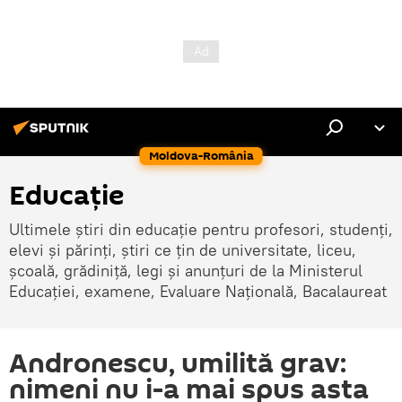
Moldova-România
Educație
Ultimele știri din educație pentru profesori, studenți,
elevi și părinți, știri ce țin de universitate, liceu,
școală, grădiniță, legi și anunțuri de la Ministerul
Educației, examene, Evaluare Națională, Bacalaureat
Andronescu, umilită grav:
nimeni nu i-a mai spus asta