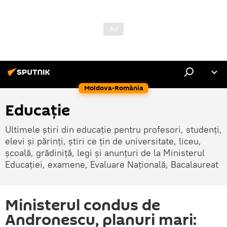
Moldova-România
Educație
Ultimele știri din educație pentru profesori, studenți,
elevi și părinți, știri ce țin de universitate, liceu,
școală, grădiniță, legi și anunțuri de la Ministerul
Educației, examene, Evaluare Națională, Bacalaureat
Ministerul condus de
Andronescu, planuri mari: