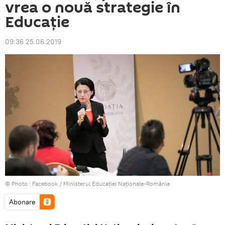
vrea o nouă strategie în
Educație
09:36 25.06.2019
© Photo :
Facebook / Ministerul Educației Naționale-România
Abonare