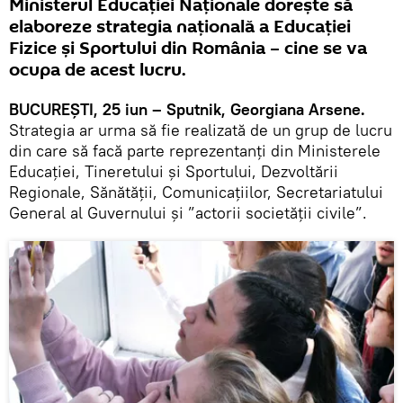
Ministerul Educației Naționale dorește să
elaboreze strategia națională a Educației
Fizice și Sportului din România – cine se va
ocupa de acest lucru.
BUCUREȘTI, 25 iun – Sputnik, Georgiana Arsene.
Strategia ar urma să fie realizată de un grup de lucru
din care să facă parte reprezentanți din Ministerele
Educației, Tineretului și Sportului, Dezvoltării
Regionale, Sănătății, Comunicațiilor, Secretariatului
General al Guvernului și ”actorii societății civile”.