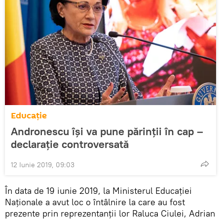
Educație
Andronescu își va pune părinții în cap –
declarație controversată
12 Iunie 2019, 09:03
În data de 19 iunie 2019, la Ministerul Educației
Naționale a avut loc o întâlnire la care au fost
prezente prin reprezentanţii lor Raluca Ciulei, Adrian