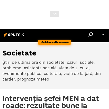
Moldova-România
Societate
Știri de ultimă oră din societate, cazuri sociale,
probleme, asistență socială, viața de zi cu zi,
evenimente publice, culturale, viața de la țară, din
cartier, prognoza meteo
Intervenția șefei MEN a dat
roade: rezultate bune la