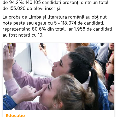
de 94,2%: 146.105 candidaţi prezenţi dintr-un total
de 155.020 de elevi înscrişi.
La proba de Limba și literatura română au obținut
note peste sau egale cu 5 - 118.074 de candidați,
reprezentând 80,6% din total, iar 1.956 de candidați
au fost notați cu 10.
Educație