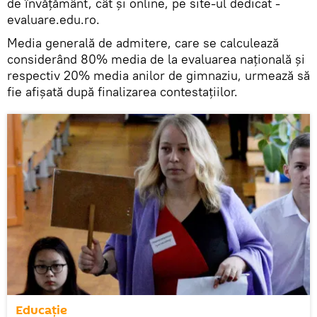
de învățământ, cât și online, pe site-ul dedicat -
evaluare.edu.ro.
Media generală de admitere, care se calculează
considerând 80% media de la evaluarea națională și
respectiv 20% media anilor de gimnaziu, urmează să
fie afișată după finalizarea contestațiilor.
Educație