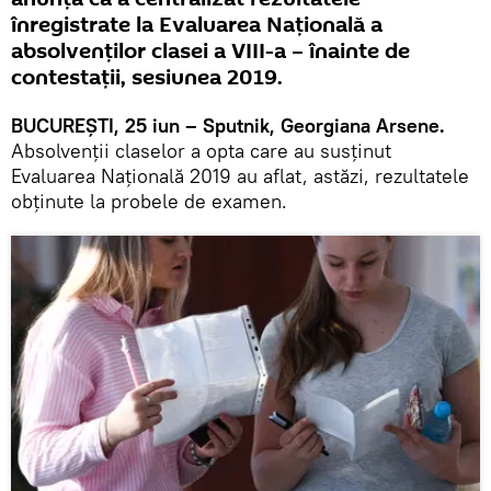
înregistrate la Evaluarea Națională a
absolvenților clasei a VIII-a – înainte de
contestații, sesiunea 2019.
BUCUREȘTI, 25 iun – Sputnik, Georgiana Arsene.
Absolvenții claselor a opta care au susținut
Evaluarea Națională 2019 au aflat, astăzi, rezultatele
obținute la probele de examen.