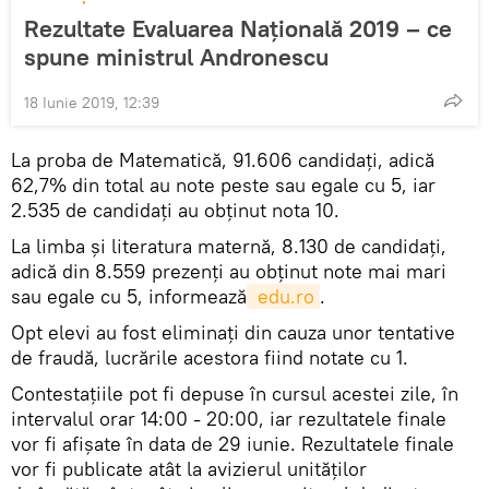
Rezultate Evaluarea Națională 2019 – ce
spune ministrul Andronescu
18 Iunie 2019, 12:39
La proba de Matematică, 91.606 candidați, adică
62,7% din total au note peste sau egale cu 5, iar
2.535 de candidați au obținut nota 10.
La limba și literatura maternă, 8.130 de candidați,
adică din 8.559 prezenți au obținut note mai mari
sau egale cu 5, informează
 edu.ro
.
Opt elevi au fost eliminați din cauza unor tentative
de fraudă, lucrările acestora fiind notate cu 1.
Contestaţiile pot fi depuse în cursul acestei zile, în
intervalul orar 14:00 - 20:00, iar rezultatele finale
vor fi afişate în data de 29 iunie. Rezultatele finale
vor fi publicate atât la avizierul unităților