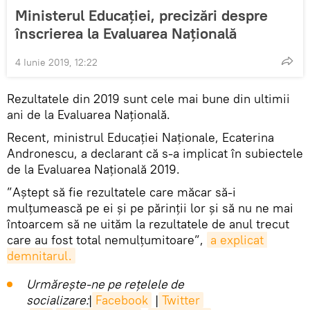
Ministerul Educației, precizări despre
înscrierea la Evaluarea Națională
4 Iunie 2019, 12:22
Rezultatele din 2019 sunt cele mai bune din ultimii
ani de la Evaluarea Națională.
Recent, ministrul Educației Naționale, Ecaterina
Andronescu, a declarant că s-a implicat în subiectele
de la Evaluarea Națională 2019.
”Aștept să fie rezultatele care măcar să-i
mulțumească pe ei și pe părinții lor și să nu ne mai
întoarcem să ne uităm la rezultatele de anul trecut
care au fost total nemulțumitoare”,
a explicat 
demnitarul.
Urmărește-ne pe rețelele de
socializare:
|
Facebook
|
Twitter