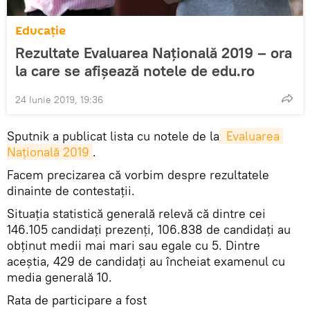
Educație
Rezultate Evaluarea Națională 2019 – ora
la care se afișează notele de edu.ro
24 Iunie 2019, 19:36
Sputnik a publicat lista cu notele de la
 Evaluarea 
Națională 2019
.
Facem precizarea că vorbim despre rezultatele
dinainte de contestații.
Situația statistică generală relevă că dintre cei
146.105 candidaţi prezenți, 106.838 de candidați au
obţinut medii mai mari sau egale cu 5. Dintre
aceștia, 429 de candidați au încheiat examenul cu
media generală 10.
Rata de participare a fost