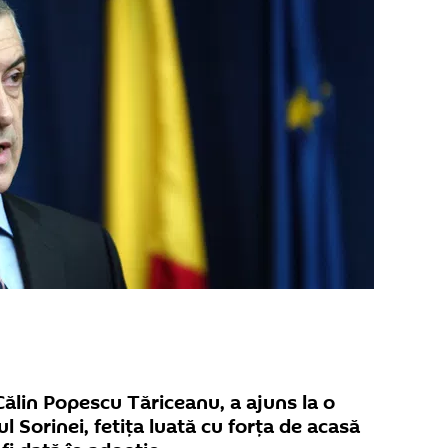
Călin Popescu Tăriceanu, a ajuns la o
 Sorinei, fetița luată cu forța de acasă