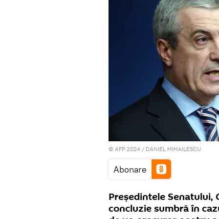
© AFP 2024 / DANIEL MIHAILESCU
Abonare
Președintele Senatului, 
concluzie sumbră în cazul