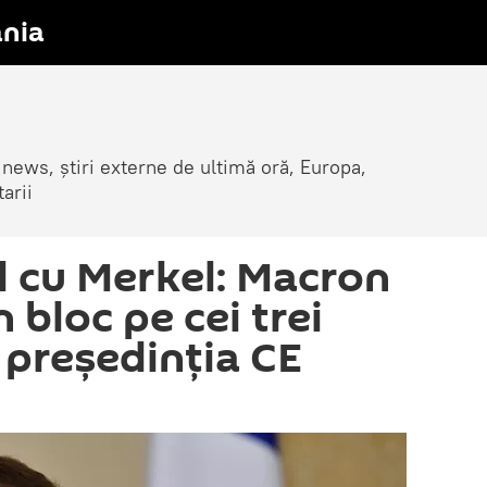
nia
 news, știri externe de ultimă oră, Europa,
arii
l cu Merkel: Macron
n bloc pe cei trei
 președinția CE