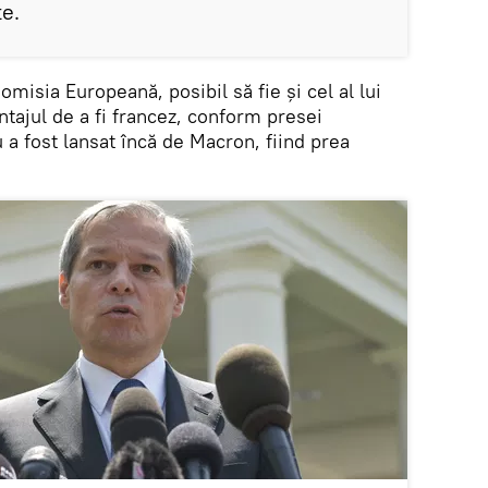
te.
misia Europeană, posibil să fie și cel al lui
ntajul de a fi francez, conform presei
a fost lansat încă de Macron, fiind prea