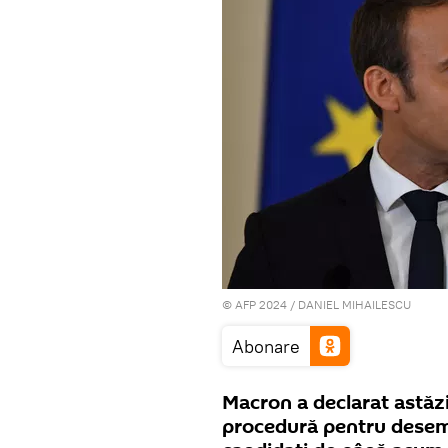
© AFP 2024 / DANIEL MIHAILESCU
Abonare
Macron a declarat astăzi
procedură pentru desemn