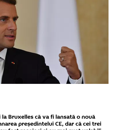
 la Bruxelles că va fi lansată o nouă
area președintelui CE, dar că cei trei