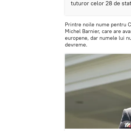
tuturor celor 28 de sta
Printre noile nume pentru Co
Michel Barnier, care are ava
europene, dar numele lui nu 
devreme.