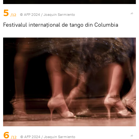
5
/12
© AFP 2024 / Joaquin Sarmiento
Festivalul internațional de tango din Columbia
6
/12
© AFP 2024 / Joaquin Sarmiento