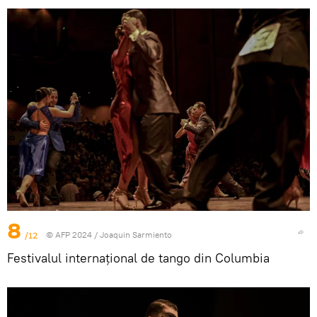
8
/12
© AFP 2024 / Joaquin Sarmiento
Festivalul internațional de tango din Columbia