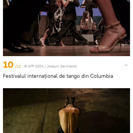
10
/12
© AFP 2024 / Joaquin Sarmiento
Festivalul internațional de tango din Columbia