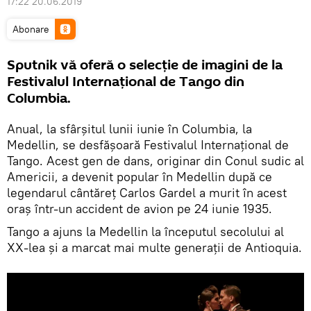
17:22 20.06.2019
Abonare
Sputnik vă oferă o selecție de imagini de la
Festivalul Internațional de Tango din
Columbia.
Anual, la sfârșitul lunii iunie în Columbia, la
Medellin, se desfășoară Festivalul Internațional de
Tango. Acest gen de dans, originar din Conul sudic al
Americii, a devenit popular în Medellin după ce
legendarul cântăreț Carlos Gardel a murit în acest
oraș într-un accident de avion pe 24 iunie 1935.
Tango a ajuns la Medellin la începutul secolului al
XX-lea și a marcat mai multe generații de Antioquia.