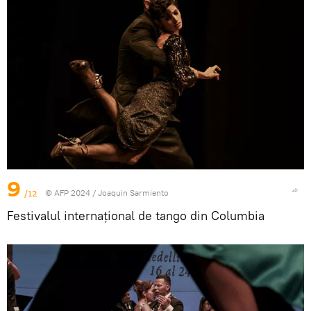
9
/12
© AFP 2024 / Joaquin Sarmiento
Festivalul internațional de tango din Columbia