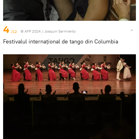
4
/12
© AFP 2024 / Joaquin Sarmiento
Festivalul internațional de tango din Columbia