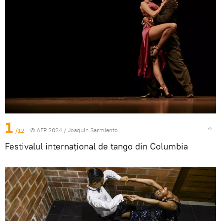
1
/12
© AFP 2024 / Joaquin Sarmiento
Festivalul internațional de tango din Columbia