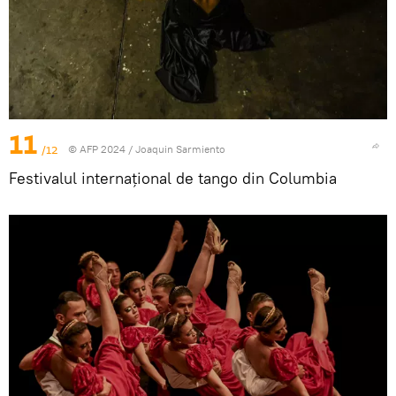
11
/12
© AFP 2024 / Joaquin Sarmiento
Festivalul internațional de tango din Columbia