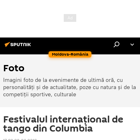
Moldova-România
Foto
Imagini foto de la evenimente de ultimă oră, cu
personalități și de actualitate, poze cu natura și de la
competiții sportive, culturale
Festivalul internațional de
tango din Columbia