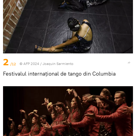
2
/12
© AFP 2024 / Joaquin Sarmiento
Festivalul internațional de tango din Columbia