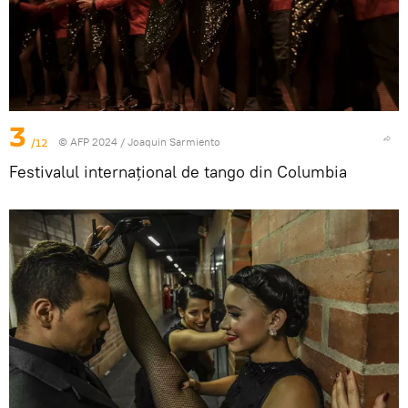
3
/12
© AFP 2024 / Joaquin Sarmiento
Festivalul internațional de tango din Columbia