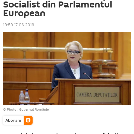
Socialist din Parlamentul
European
19:59 17.06.2019
© Photo :
Guvernul României
Abonare