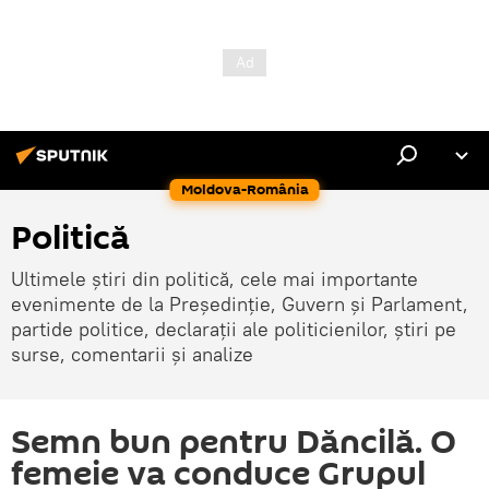
Moldova-România
Politică
Ultimele știri din politică, cele mai importante
evenimente de la Președinție, Guvern și Parlament,
partide politice, declarații ale politicienilor, știri pe
surse, comentarii și analize
Semn bun pentru Dăncilă. O
femeie va conduce Grupul