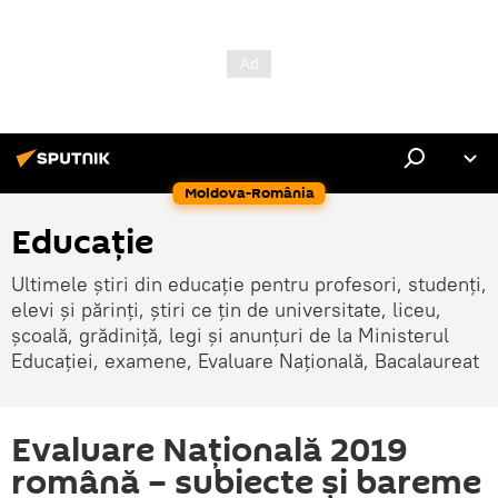
Moldova-România
Educație
Ultimele știri din educație pentru profesori, studenți,
elevi și părinți, știri ce țin de universitate, liceu,
școală, grădiniță, legi și anunțuri de la Ministerul
Educației, examene, Evaluare Națională, Bacalaureat
Evaluare Națională 2019
română – subiecte și bareme