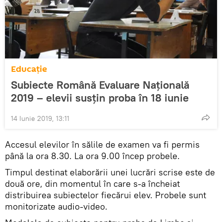
Educație
Subiecte Română Evaluare Națională
2019 – elevii susțin proba în 18 iunie
14 Iunie 2019, 13:11
Accesul elevilor în sălile de examen va fi permis
până la ora 8.30. La ora 9.00 încep probele.
Timpul destinat elaborării unei lucrări scrise este de
două ore, din momentul în care s-a încheiat
distribuirea subiectelor fiecărui elev. Probele sunt
monitorizate audio-video.