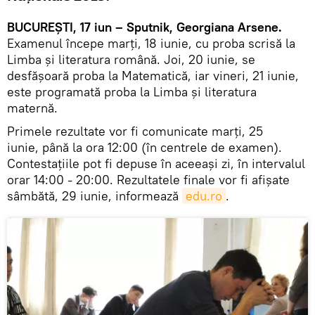
BUCUREȘTI, 17 iun – Sputnik, Georgiana Arsene.
Examenul începe marți, 18 iunie, cu proba scrisă la
Limba și literatura română. Joi, 20 iunie, se
desfășoară proba la Matematică, iar vineri, 21 iunie,
este programată proba la Limba și literatura
maternă.
Primele rezultate vor fi comunicate marți, 25
iunie, până la ora 12:00 (în centrele de examen).
Contestațiile pot fi depuse în aceeași zi, în intervalul
orar 14:00 - 20:00. Rezultatele finale vor fi afișate
sâmbătă, 29 iunie, informează
edu.ro
.