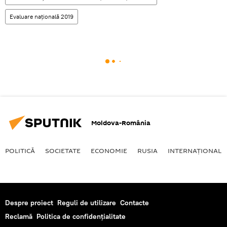
Evaluare națională 2019
Moldova-România
POLITICĂ
SOCIETATE
ECONOMIE
RUSIA
INTERNAŢIONAL
Despre proiect
Reguli de utilizare
Contacte
Reclamă
Politica de confidențialitate