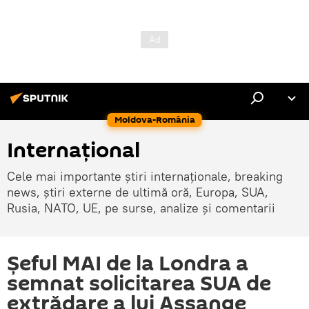
Moldova-România
Internaţional
Cele mai importante știri internaționale, breaking
news, știri externe de ultimă oră, Europa, SUA,
Rusia, NATO, UE, pe surse, analize și comentarii
Șeful MAI de la Londra a
semnat solicitarea SUA de
extrădare a lui Assange