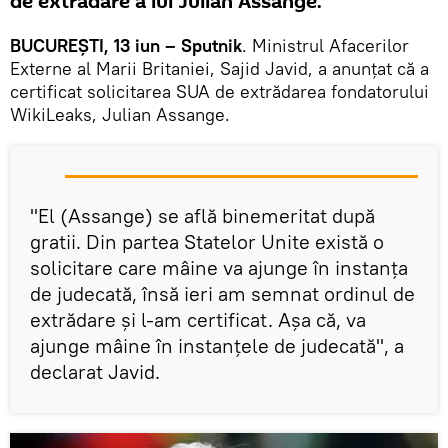
de extrădare a lui Julian Assange.
BUCUREȘTI, 13 iun – Sputnik
. Ministrul Afacerilor
Externe al Marii Britaniei, Sajid Javid, a anunțat că a
certificat solicitarea SUA de extrădarea fondatorului
WikiLeaks, Julian Assange.
"El (Assange) se află binemeritat după
gratii. Din partea Statelor Unite există o
solicitare care mâine va ajunge în instanța
de judecată, însă ieri am semnat ordinul de
extrădare și l-am certificat. Așa că, va
ajunge mâine în instanțele de judecată", a
declarat Javid.