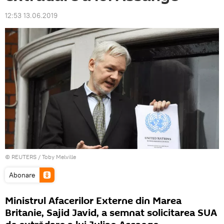
12:53 13.06.2019
©
REUTERS
/ Toby Melville
Abonare
Ministrul Afacerilor Externe din Marea
Britanie, Sajid Javid, a semnat solicitarea SUA