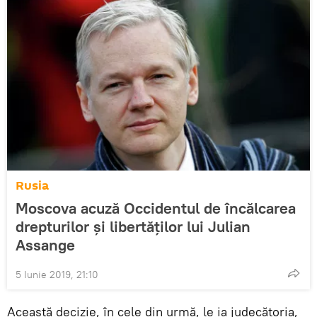
Rusia
Moscova acuză Occidentul de încălcarea
drepturilor și libertăților lui Julian
Assange
5 Iunie 2019, 21:10
Această decizie, în cele din urmă, le ia judecătoria,