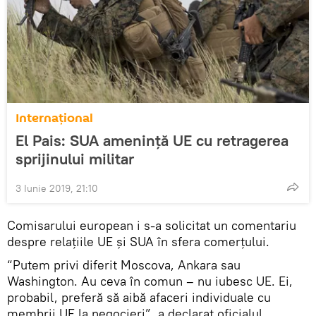
Internaţional
El Pais: SUA amenință UE cu retragerea
sprijinului militar
3 Iunie 2019, 21:10
Comisarului european i s-a solicitat un comentariu
despre relațiile UE și SUA în sfera comerțului.
“Putem privi diferit Moscova, Ankara sau
Washington. Au ceva în comun – nu iubesc UE. Ei,
probabil, preferă să aibă afaceri individuale cu
membrii UE la negocieri”, a declarat oficialul