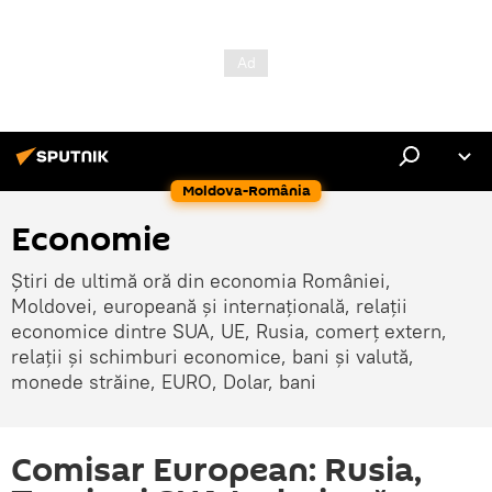
Moldova-România
Economie
Știri de ultimă oră din economia României,
Moldovei, europeană și internațională, relații
economice dintre SUA, UE, Rusia, comerț extern,
relații și schimburi economice, bani și valută,
monede străine, EURO, Dolar, bani
Comisar European: Rusia,