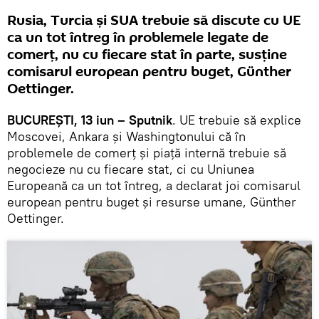
Rusia, Turcia și SUA trebuie să discute cu UE
ca un tot întreg în problemele legate de
comerț, nu cu fiecare stat în parte, susține
comisarul european pentru buget, Günther
Oettinger.
BUCUREȘTI, 13 iun – Sputnik
. UE trebuie să explice
Moscovei, Ankara și Washingtonului că în
problemele de comerț și piață internă trebuie să
negocieze nu cu fiecare stat, ci cu Uniunea
Europeană ca un tot întreg, a declarat joi comisarul
european pentru buget și resurse umane, Günther
Oettinger.