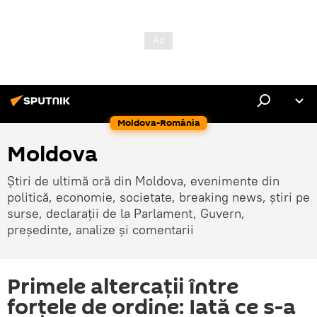
Moldova-România
Moldova
Știri de ultimă oră din Moldova, evenimente din
politică, economie, societate, breaking news, știri pe
surse, declarații de la Parlament, Guvern,
președinte, analize și comentarii
Primele altercații între
forțele de ordine: Iată ce s-a