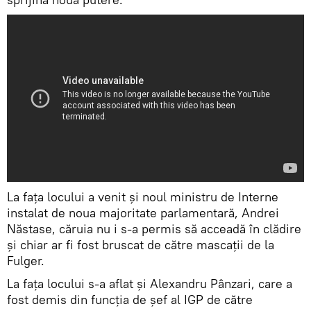
La fața locului a venit și noul ministru de Interne
instalat de noua majoritate parlamentară, Andrei
Năstase, căruia nu i s-a permis să acceadă în clădire
și chiar ar fi fost bruscat de către mascații de la
Fulger.
La fața locului s-a aflat și Alexandru Pânzari, care a
fost demis din funcția de șef al IGP de către