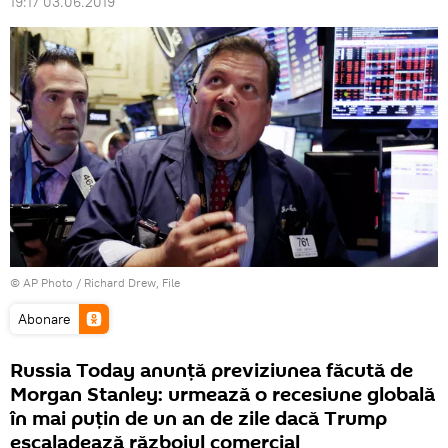
19:17 03.06.2019
© AP Photo / Richard Drew, File
Abonare
Russia Today anunță previziunea făcută de
Morgan Stanley: urmează o recesiune globală
în mai puțin de un an de zile dacă Trump
escaladează războiul comercial