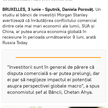
BRUXELLES, 3 iunie - Sputnik, Daniela Porovăț.
Un
studiu al băncii de investiții Morgan Stanley
avertizează că înrăutățirea conflictului comercial
dintre cele mai mari economii ale lumii, SUA și
China, ar putea arunca economia globală în
recesiune în perioada următoarelor 9 luni, arată
Russia Today.
”Investitorii sunt în general de părere că
disputa comercială s-ar putea prelungi, dar
ei par să neglijeze impactul ei potențial
asupra perspectivei globale macro”, a spus
economistul șef al Băncii, Chetan Ahya.