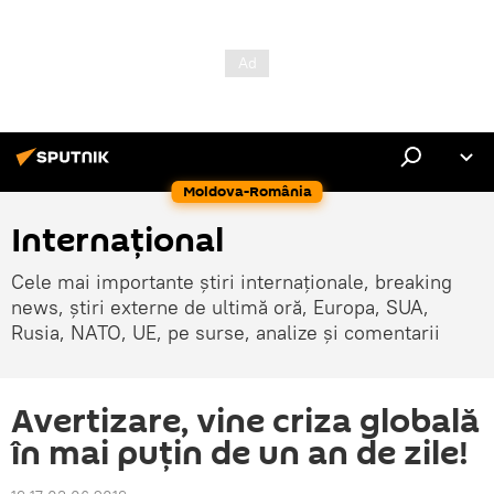
Moldova-România
Internaţional
Cele mai importante știri internaționale, breaking
news, știri externe de ultimă oră, Europa, SUA,
Rusia, NATO, UE, pe surse, analize și comentarii
Avertizare, vine criza globală
în mai puțin de un an de zile!