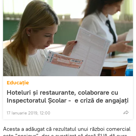
Educație
Hoteluri şi restaurante, colaborare cu
Inspectoratul Şcolar - e criză de angajaţi
17 Ianuarie 2019, 12:00
Acesta a adăugat că rezultatul unui război comercial
este ”nesigur”, dar a avertizat că dacă SUA dă curs