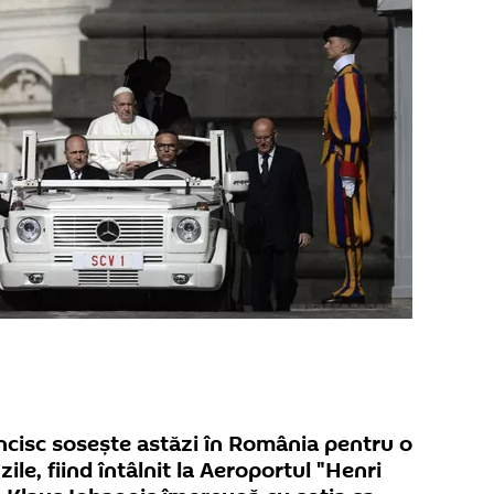
ncisc soseşte astăzi în România pentru o
zile, fiind întâlnit la Aeroportul "Henri