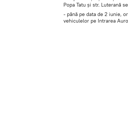
Popa Tatu şi str. Luterană se
- până pe data de 2 iunie, or
vehiculelor pe Intrarea Auro