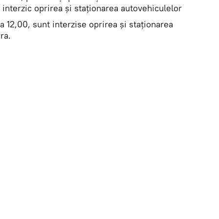
 interzic oprirea şi staţionarea autovehiculelor
a 12,00, sunt interzise oprirea şi staţionarea
ra.