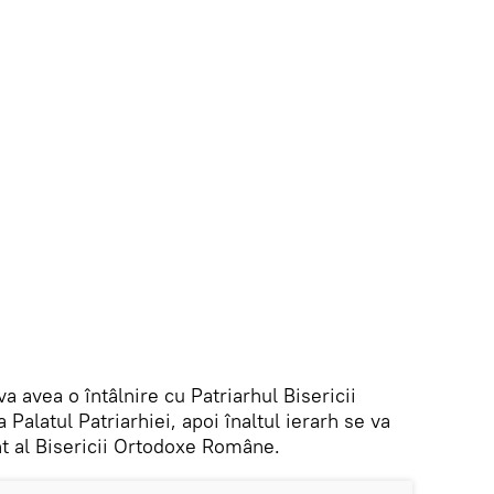
va avea o întâlnire cu Patriarhul Bisericii
Palatul Patriarhiei, apoi înaltul ierarh se va
t al Bisericii Ortodoxe Române.