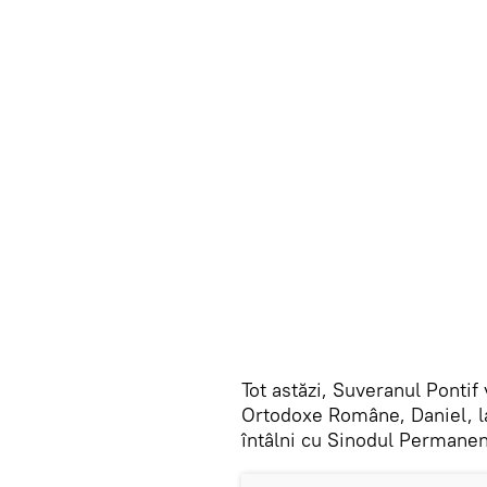
Tot astăzi, Suveranul Pontif 
Ortodoxe Române, Daniel, la 
întâlni cu Sinodul Permanen