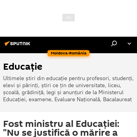
Moldova-România
Educație
Ultimele știri din educație pentru profesori, studenți,
elevi și părinți, știri ce țin de universitate, liceu,
școală, grădiniță, legi și anunțuri de la Ministerul
Educației, examene, Evaluare Națională, Bacalaureat
Fost ministru al Educației:
”Nu se justifică o mărire a