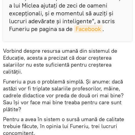
a lui Miclea ajutați de zeci de oameni
excepționali, și e momentul să auziți și
lucruri adevărate și inteligente”, a scris
Funeriu pe pagina sa de
Facebook
.
Vorbind despre resursa umană din sistemul de
Educație, acesta a precizat că doar creșterea
salariilor nu este suficientă pentru creșterea
calității.
Funeriu a pus o problemă simplă. Și anume: dacă
astăzi vor fi triplate salariile profesorilor, mâine,
cadrele didactice vor preda de două ori mai bine?
Sau își vor face mai bine treaba pentru care sunt
plătite?
Pentru a avea în sistem o sursă umană de calitate
trebuie făcute, în opinia lui Funeriu, trei lucruri
concomitent.