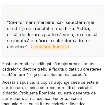
”Să-i formăm mai bine, să-i selectăm mai
cinstit și să-i răsplătim mai bine. Astăzi,
oricât de dureros poate să sune, nu cred că
se justifică o mărire a salariilor cadrelor
didactice”,
a declarat Funeriu
.
Fostul demnitar a adăugat că majorarea salariilor
cadrelor didactice trebuie făcută o data cu creșterea
calității formării și cu o selecție mai corectă.
Acesta a spus că, la copil nu ajunge ceea ce este în
curriculum, ci ceea ce trece prin filtrul cadrului
didactic. Problema României nu este generate de
curriculum, a mai explicat Funeriu, nici cu
manualele, ci cu calitatea cadrelor didactice.