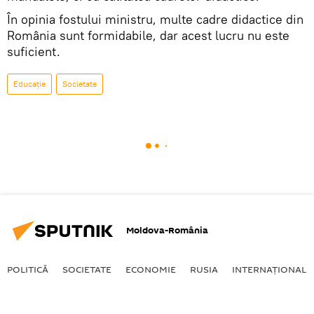
În opinia fostului ministru, multe cadre didactice din
România sunt formidabile, dar acest lucru nu este
suficient.
Educație
Societate
Moldova-România
POLITICĂ
SOCIETATE
ECONOMIE
RUSIA
INTERNAŢIONAL